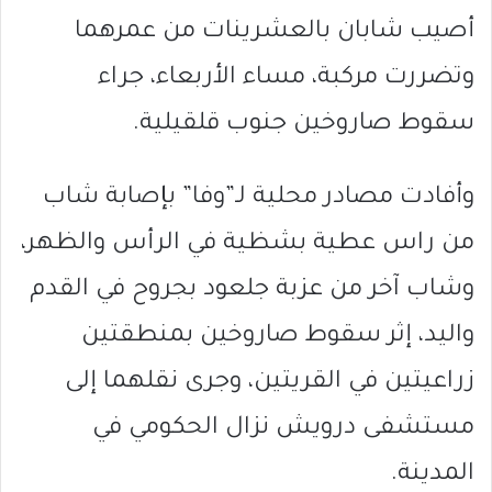
أصيب شابان بالعشرينات من عمرهما
وتضررت مركبة، مساء الأربعاء، جراء
سقوط صاروخين جنوب قلقيلية.
وأفادت مصادر محلية لـ”وفا” بإصابة شاب
من راس عطية بشظية في الرأس والظهر،
وشاب آخر من عزبة جلعود بجروح في القدم
واليد، إثر سقوط صاروخين بمنطقتين
زراعيتين في القريتين، وجرى نقلهما إلى
مستشفى درويش نزال الحكومي في
المدينة.