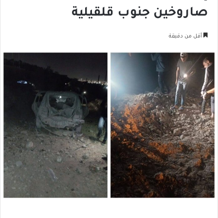
صاروخين جنوب قلقيلية
أقل من دقيقة