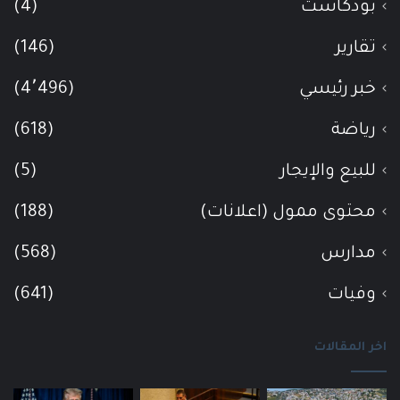
بودكاست
(4)
تقارير
(146)
خبر رئيسي
(4٬496)
رياضة
(618)
للبيع والإيجار
(5)
محتوى ممول (اعلانات)
(188)
مدارس
(568)
وفيات
(641)
اخر المقالات