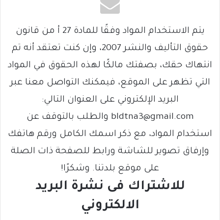
يتم الاستخدام المواد وفقًا للمادة 27 أ من قانون
حقوق التأليف والنشر 2007، وإن كنت تعتقد أنه تم
انتهاك حقك، بصفتك مالكًا لهذه الحقوق في المواد
التي تظهر على الموقع، فيمكنك التواصل معنا عبر
البريد الإلكتروني على العنوان التالي:
bldtna3@gmail.com والطلب بالتوقف عن
استخدام المواد، مع ذكر اسمك الكامل ورقم هاتفك
وإرفاق تصوير للشاشة ورابط للصفحة ذات الصلة
على موقع بلدتنا. وشكرًا!
للاشتراك فى نشرة البريد
الالكتروني