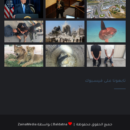
تابعونا على فيسبوك
جميع الحقوق محفوظة |
Baldatna
| بواسطة
ZainaMedia