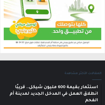
المقالات الأكثر مشاهدة
استثمار بقيمة 600 مليون شيكل.. قريبًا
انطلاق العمل في المدخل الجديد لمدينة أم
الفحم