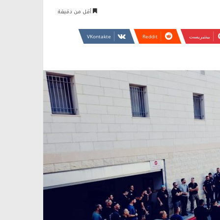
أقل من دقيقة
بينتيريست