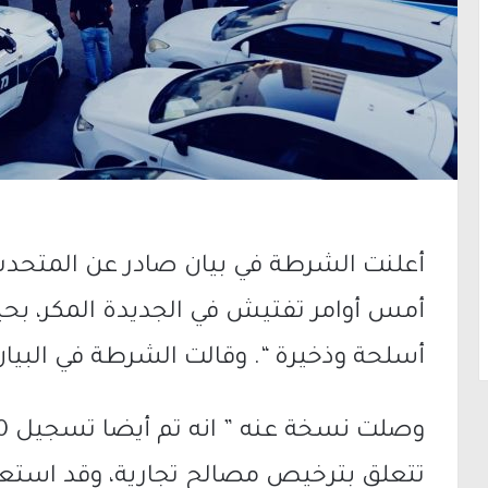
أعلنت الشرطة في بيان صادر عن المتحدث 
أسلحة وذخيرة “. وقالت الشرطة في البيان
تتعلق بترخيص مصالح تجارية، وقد استع