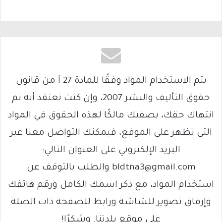
يتم الاستخدام المواد وفقًا للمادة 27 أ من قانون
حقوق التأليف والنشر 2007، وإن كنت تعتقد أنه تم
انتهاك حقك، بصفتك مالكًا لهذه الحقوق في المواد
التي تظهر على الموقع، فيمكنك التواصل معنا عبر
البريد الإلكتروني على العنوان التالي:
bldtna3@gmail.com والطلب بالتوقف عن
استخدام المواد، مع ذكر اسمك الكامل ورقم هاتفك
وإرفاق تصوير للشاشة ورابط للصفحة ذات الصلة
على موقع بلدتنا. وشكرًا!