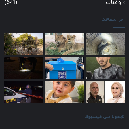
وفيات
(641)
اخر المقالات
تابعونا على فيسبوك