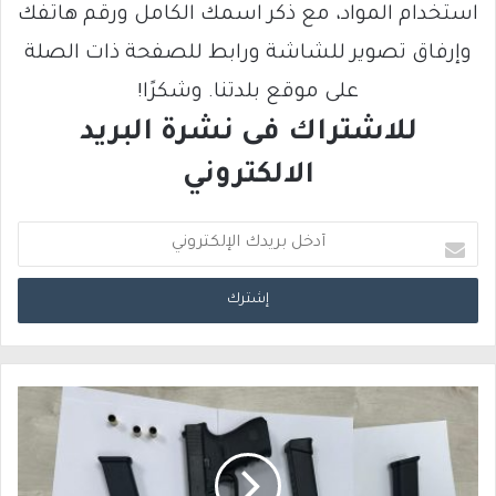
استخدام المواد، مع ذكر اسمك الكامل ورقم هاتفك
وإرفاق تصوير للشاشة ورابط للصفحة ذات الصلة
على موقع بلدتنا. وشكرًا!
للاشتراك فى نشرة البريد
الالكتروني
أ
د
خ
ل
ب
ر
ي