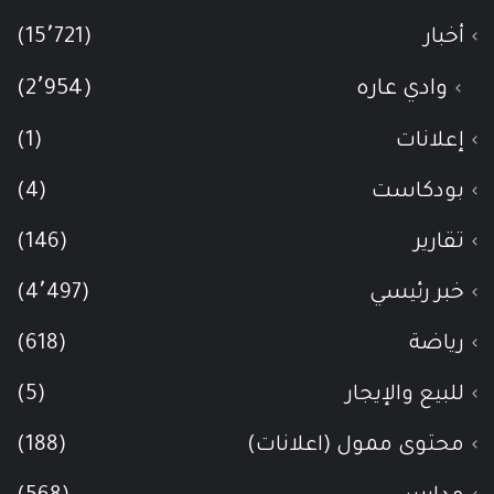
أخبار
(15٬721)
وادي عاره
(2٬954)
إعلانات
(1)
بودكاست
(4)
تقارير
(146)
خبر رئيسي
(4٬497)
رياضة
(618)
للبيع والإيجار
(5)
محتوى ممول (اعلانات)
(188)