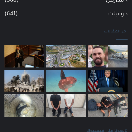
مدارس
(568)
وفيات
(641)
اخر المقالات
تابعونا على فيسبوك