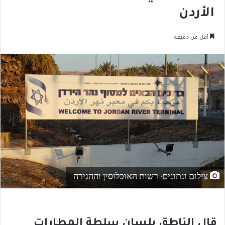
الأردن
أقل من دقيقة
צילום ונתונים: רשות האוכלוסין וההגירה.
قال الناطق بلسان سلطة المطارات