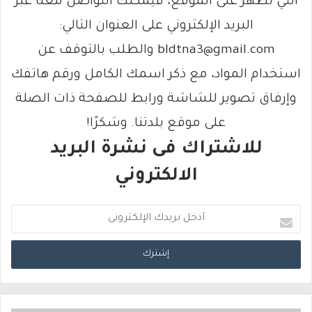
التي تظهر على الموقع، فيمكنك التواصل معنا عبر
البريد الإلكتروني على العنوان التالي:
bldtna3@gmail.com والطلب بالتوقف عن
استخدام المواد، مع ذكر اسمك الكامل ورقم هاتفك
وإرفاق تصوير للشاشة ورابط للصفحة ذات الصلة
على موقع بلدتنا. وشكرًا!
للاشتراك فى نشرة البريد
الالكتروني
أ
د
خ
ل