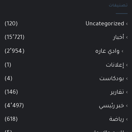
تصنيفات
(120)
Uncategorized
أخبار
(15٬721)
وادي عاره
(2٬954)
إعلانات
(1)
بودكاست
(4)
تقارير
(146)
خبر رئيسي
(4٬497)
رياضة
(618)