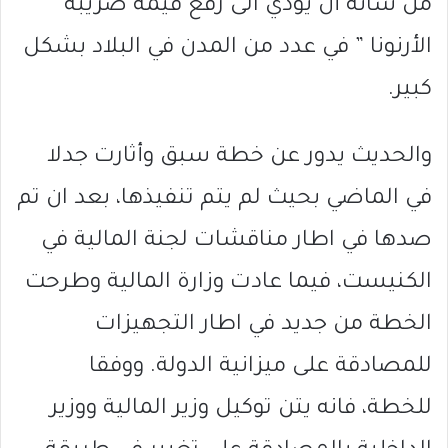
من شانه أن يؤدي الى رفع قيمة ضريبة ”
الأرنونا ” في عدد من المدن في البلاد بشكل
كبير.
والحديث يدور عن خطة سبق وأثارت جدلا
في الماضي بحيث لم يتم تنفيذها، بعد ان تم
صدها في اطار مناقشات لجنة المالية في
الكنيست، فيما عادت وزارة المالية وطرحت
الخطة من جديد في اطار التجهيزات
للمصادقة على ميزانية الدولة. ووفقا
للخطة، فانه يتن توكيل وزير المالية ووزير