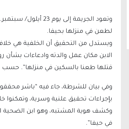
وتعود الجريمة إلى يوم 
لطعن في منزلها بحيفا.
ويستدل من التحقيق أن الخلفية هي خلا
الابن مكان عمل والدته وادعاءات بشأن رو
قتلها طعنا بالسكين في منزلها”. حسب 
وفي بيان للشرطة، جاء فيه “باشر محققو 
بإجراءات تحقيق علنية وسرية، وتمكنوا خل
في حيفا”.