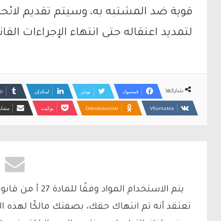
قوية ضد المشتبه به، وسيتم تقديم لائح
لتمديد اعتقاله حتى انتهاء الإجراءات القان
فيسبوك
تويتر
لينكدإن
شاركها
Odnoklassniki
بوكيت
مشارك
تعتقد أنه تم انتهاك حقك، بصفتك مالكًا لهذه ا