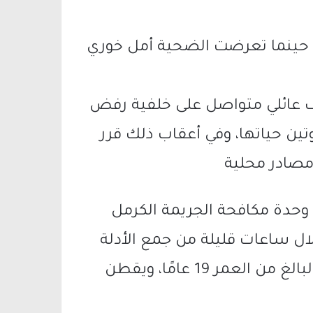
23 أيلول/ سبتمبر. حينما تعرضت الضحية أمل خوري
ف عائلي متواصل على خلفية رفض
تين حياتها، وفي أعقاب ذلك قرر
مصادر محلية
وحدة مكافحة الجريمة الكرمل
ال ساعات قليلة من جمع الأدلة
وكشف هوية المشتبه، وهو ابن الضحية البالغ من العمر 19 عامًا، ويقطن