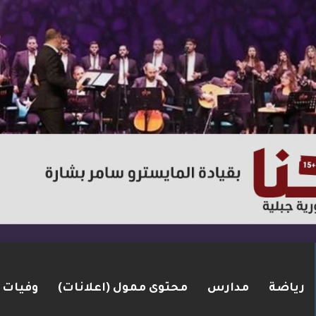
رياضة
مدارس
محتوى ممول (اعلانات)
وفيات
من الناصرة بعد ضبط مسدس ألقاه خلال محاولته الفرا