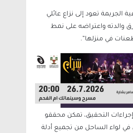
ة الجريمة تعود إلى نزاع عائلي
 والدته واعتراضه على نمط
طعنات في منزلها”.
 إجراءات التحقيق، تمكن محققو
في لواء الساحل من تجميع أدلة