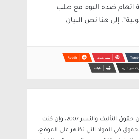
ة اتهام ضده اليوم مع طلب
ونية”. إلى هنا نص البيان
بينتيريست
ة عبر البريد
طباعة
يتم الاستخدام المواد وفقًا للمادة 27 أ من قانون حقوق التأليف والنشر 2007، وإن كنت
لحقوق في المواد التي تظهر على الموقع،