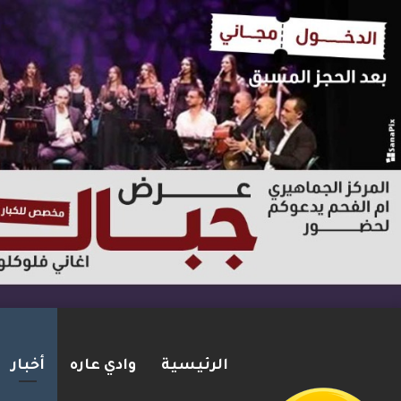
الرئيسية
وادي عاره
أخبار
توثيق : لائحة اتهام بحق شاب 
2026-08-06
شريط الأخبار