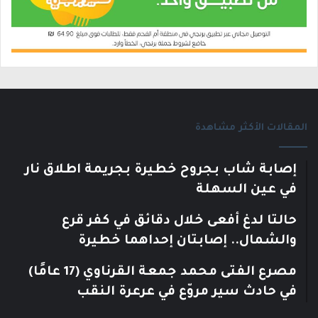
المقالات الأكثر مشاهدة
إصابة شاب بجروح خطيرة بجريمة اطلاق نار
في عين السهلة
حالتا لدغ أفعى خلال دقائق في كفر قرع
والشمال.. إصابتان إحداهما خطيرة
مصرع الفتى محمد جمعة القرناوي (17 عامًا)
في حادث سير مروّع في عرعرة النقب