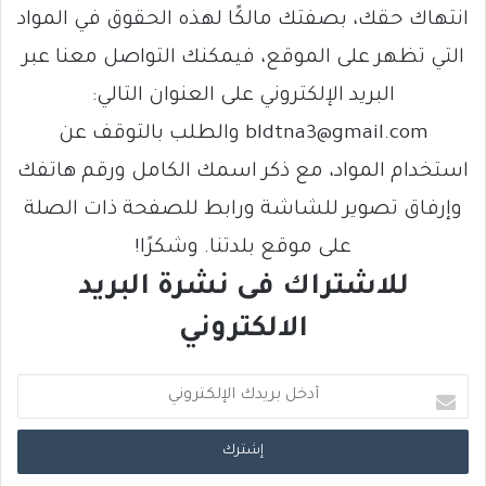
انتهاك حقك، بصفتك مالكًا لهذه الحقوق في المواد
التي تظهر على الموقع، فيمكنك التواصل معنا عبر
البريد الإلكتروني على العنوان التالي:
bldtna3@gmail.com والطلب بالتوقف عن
استخدام المواد، مع ذكر اسمك الكامل ورقم هاتفك
وإرفاق تصوير للشاشة ورابط للصفحة ذات الصلة
على موقع بلدتنا. وشكرًا!
للاشتراك فى نشرة البريد
الالكتروني
أ
د
خ