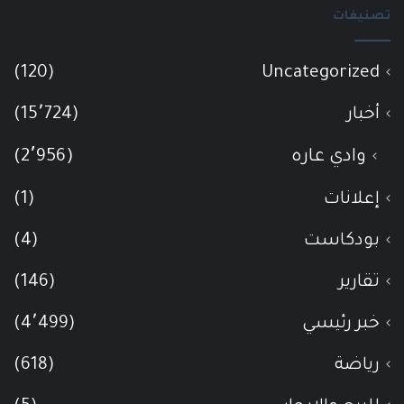
تصنيفات
(120)
Uncategorized
أخبار
(15٬724)
وادي عاره
(2٬956)
إعلانات
(1)
بودكاست
(4)
تقارير
(146)
خبر رئيسي
(4٬499)
رياضة
(618)