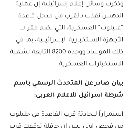
وذكرت وسائل إعلام إسرائيلية إن عملية
الدهس نفذت بالقرب من مدخل قاعدة
“غليلوت” العسكرية، التي تضم مقرات
الأجهزة الاستخبارية الإسرائيلية، بما في
ذلك الموساد ووحدة 8200 التابعة لشعبة
الاستخبارات العسكرية.
بيان صادر عن المتحدث الرسمي باسم
شرطة اسرائيل للاعلام العربي:
استمراراً للحادثة قرب القاعدة في جليلوت
من فحص اولي تبين ان حافلة توقفت قرب