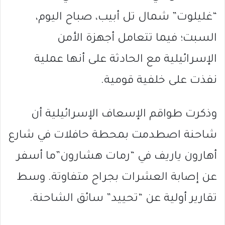
“غليلوت” شمال تل أبيب، صباح اليوم،
السبت؛ فيما تتعامل أجهزة الأمن
الإسرائيلية مع الحادثة على أنها عملية
نفذت على خلفية قومية.
وذكرت طواقم الإسعاف الإسرائيلية أن
شاحنة اصطدمت بمحطة حافلات في شارع
أهارون ياريف في “رمات هشارون”ما أسفر
عن إصابة العشرات بجراح متفاوتة. وسط
تقارير أولية عن “تحييد” سائق الشاحنة.