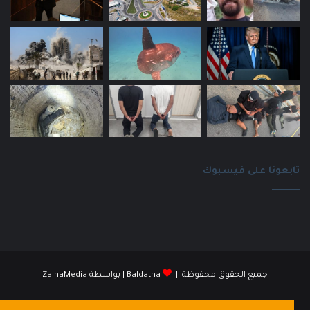
تابعونا على فيسبوك
جميع الحقوق محفوظة |
Baldatna
| بواسطة
ZainaMedia