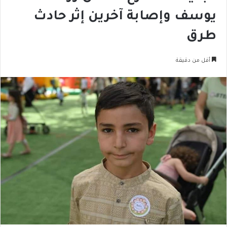
يوسف وإصابة آخرين إثر حادث
طرق
أقل من دقيقة