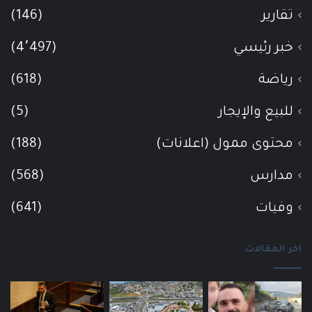
تقارير
(146)
خبر رئيسي
(4٬497)
رياضة
(618)
للبيع والإيجار
(5)
محتوى ممول (اعلانات)
(188)
مدارس
(568)
وفيات
(641)
اخر المقالات