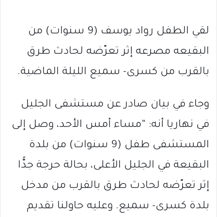
لقي الطفل رواد يوسف (9 سنوات) من
البقيعه مصرعه إثر تعرّضه لحادث طرق
بالقرب من كسرى- سميع الليلة الماضية.
وجاء في بيان صادر عن مستشفى الجليل
في نهاريا أنه: “مساء أمس الأحد، وصل إلى
المستشفى طفل (9 سنوات) من بلدة
البقيعة في الجليل الأعلى، بحالة حرجة جدًّا
إثر تعرّضه لحادث طرق بالقرب من مدخل
بلدة كسرى- سميع. وعليه حاولنا تقديم