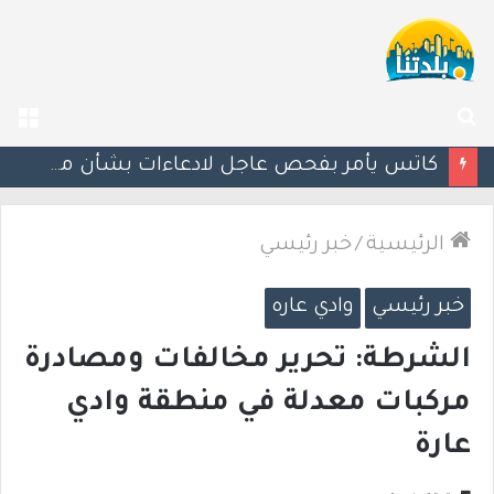
بحث
الق
عن
إستعدوا : موجة حر جديدة تضرب البلاد
الرئيسية
/
خبر رئيسي
خبر رئيسي
وادي عاره
الشرطة: تحرير مخالفات ومصادرة
مركبات معدلة في منطقة وادي
عارة