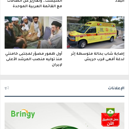
البلاد
الكنيست.. وتقارير عن اتصالات
مع القائمة العربية الموحدة
إصابة شاب بحالة متوسطة إثر
أول ظهور مصوّر لمجتبى خامنئي
لدغة أفعى قرب حريش
منذ توليه منصب المرشد الأعلى
لإيران
الإعلانات