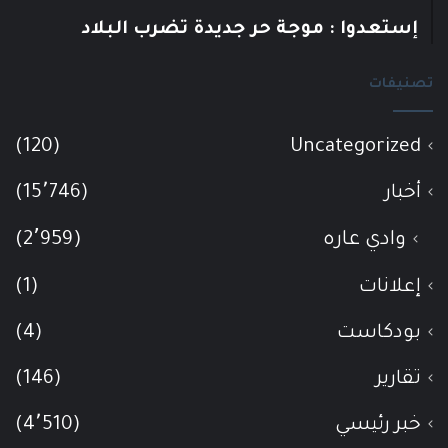
إستعدوا : موجة حر جديدة تضرب البلاد
تصنيفات
(120)
Uncategorized
أخبار
(15٬746)
وادي عاره
(2٬959)
إعلانات
(1)
بودكاست
(4)
تقارير
(146)
خبر رئيسي
(4٬510)