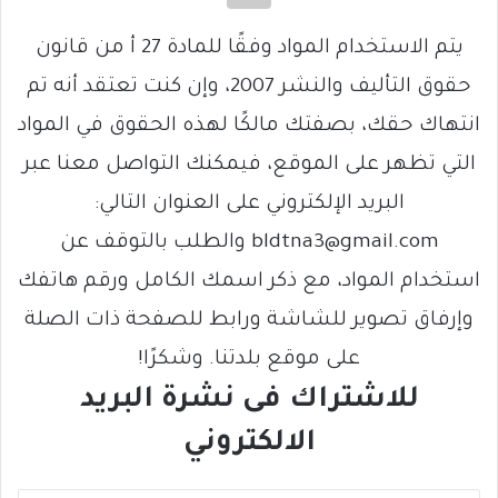
يتم الاستخدام المواد وفقًا للمادة 27 أ من قانون
حقوق التأليف والنشر 2007، وإن كنت تعتقد أنه تم
انتهاك حقك، بصفتك مالكًا لهذه الحقوق في المواد
التي تظهر على الموقع، فيمكنك التواصل معنا عبر
البريد الإلكتروني على العنوان التالي:
bldtna3@gmail.com والطلب بالتوقف عن
استخدام المواد، مع ذكر اسمك الكامل ورقم هاتفك
وإرفاق تصوير للشاشة ورابط للصفحة ذات الصلة
على موقع بلدتنا. وشكرًا!
للاشتراك فى نشرة البريد
الالكتروني