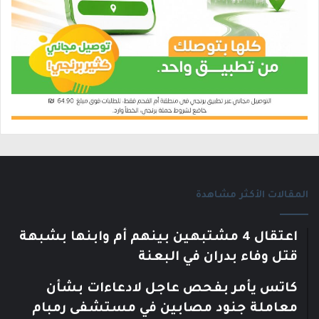
المقالات الأكثر مشاهدة
اعتقال 4 مشتبهين بينهم أم وابنها بشبهة
قتل وفاء بدران في البعنة
كاتس يأمر بفحص عاجل لادعاءات بشأن
معاملة جنود مصابين في مستشفى رمبام