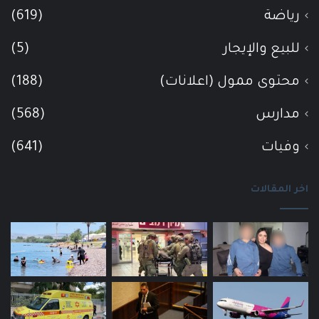
رياضة
(619)
للبيع والإيجار
(5)
محتوى ممول (اعلانات)
(188)
مدارس
(568)
وفيات
(641)
اخر المقالات