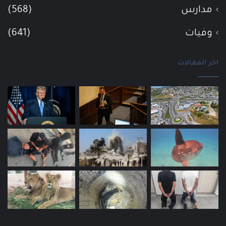
مدارس
(568)
وفيات
(641)
اخر المقالات