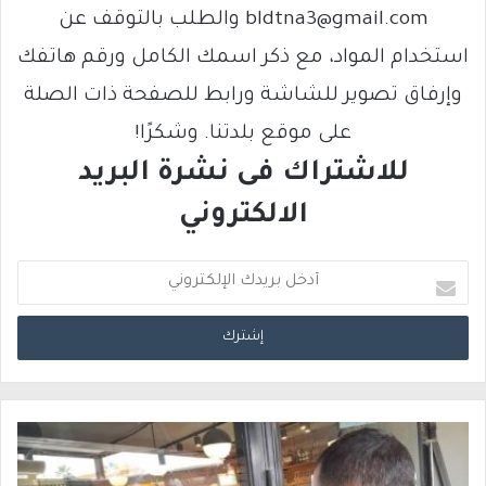
bldtna3@gmail.com والطلب بالتوقف عن
استخدام المواد، مع ذكر اسمك الكامل ورقم هاتفك
وإرفاق تصوير للشاشة ورابط للصفحة ذات الصلة
على موقع بلدتنا. وشكرًا!
للاشتراك فى نشرة البريد
الالكتروني
أ
د
خ
ل
ب
ر