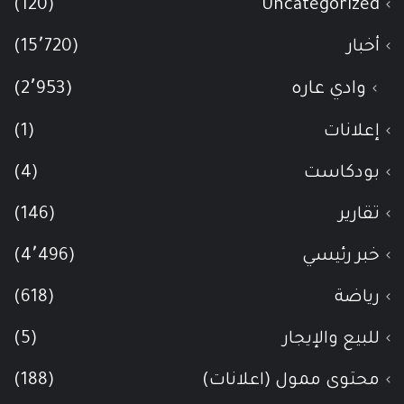
(120)
Uncategorized
أخبار
(15٬720)
وادي عاره
(2٬953)
إعلانات
(1)
بودكاست
(4)
تقارير
(146)
خبر رئيسي
(4٬496)
رياضة
(618)
للبيع والإيجار
(5)
محتوى ممول (اعلانات)
(188)