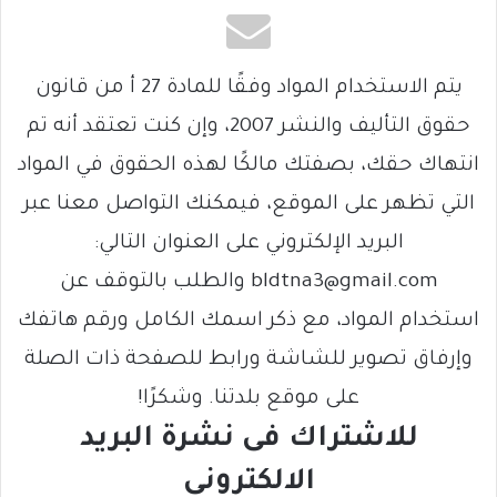
يتم الاستخدام المواد وفقًا للمادة 27 أ من قانون
حقوق التأليف والنشر 2007، وإن كنت تعتقد أنه تم
انتهاك حقك، بصفتك مالكًا لهذه الحقوق في المواد
التي تظهر على الموقع، فيمكنك التواصل معنا عبر
البريد الإلكتروني على العنوان التالي:
bldtna3@gmail.com والطلب بالتوقف عن
استخدام المواد، مع ذكر اسمك الكامل ورقم هاتفك
وإرفاق تصوير للشاشة ورابط للصفحة ذات الصلة
على موقع بلدتنا. وشكرًا!
للاشتراك فى نشرة البريد
الالكتروني