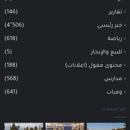
تقارير
(146)
خبر رئيسي
(4٬506)
رياضة
(618)
للبيع والإيجار
(5)
محتوى ممول (اعلانات)
(188)
مدارس
(568)
وفيات
(641)
اخر المقالات