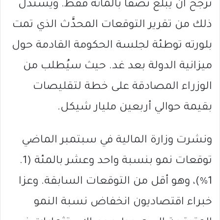
ترجح ان يبلغ نصفا بالمائة فقط. ويُستدل
ذلك من تقرير التوقعات المحدَّث الذي تمت
بلورته توطئة لجلسة الحكومة القادمة حول
ميزانية الدولة بعد غد. حيث سيُطلب من
الوزراء المصادقة على خطة لتقليصات
بقيمة حوالي أربعين مليار شيكل.
ونشرت وزارة المالية في سبتمبر الماضي
توقعات نمو بنسبة واحد وعشر بالمئة (1.
1%)، وهو أقل من التوقعات السابقة. وعزا
خبراء اقتصاديون انخفاض نسبة النمو