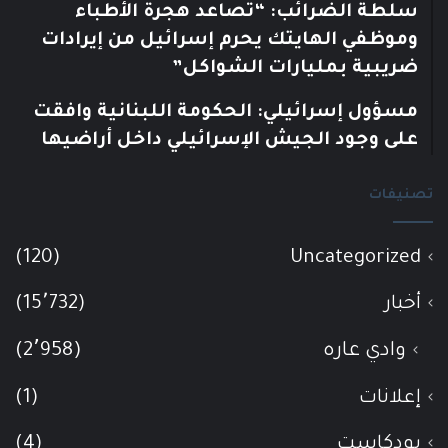
سلطة الضرائب: “تصاعد هجرة الأطباء
وموظفي الهايتك يحرم إسرائيل من إيرادات
ضريبية بمليارات الشواكل”
مسؤول إسرائيلي: الحكومة اللبنانية وافقت
على وجود الجيش الإسرائيلي داخل أراضيها
تصنيفات
(120)
Uncategorized
أخبار
(15٬732)
وادي عاره
(2٬958)
إعلانات
(1)
بودكاست
(4)