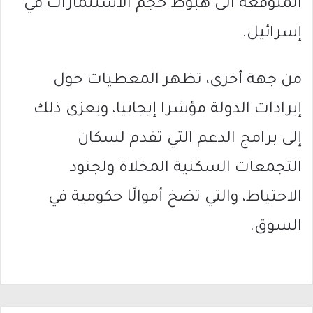
المتوقعة الى هبوط حجم الاستثمارات في
إسرائيل.
من جهة أخرى، تظهر المعطيات حول
إيرادات الدولة مؤشرا إيجابيا، ويعزى ذلك
إلى برامج الدعم التي تقدم لسكان
التجمعات السكنية المخلاة ولجنود
الاحتياط، والتي تضخ أموالًا حكومية في
السوق.