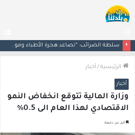
بحث
الق
عن
مسؤول إسرائيلي: الحكومة اللبنانية وافقت على وجود الجيش الإسرائيلي داخل أراضيها
الرئيسية
/
أخبار
أخبار
وزارة المالية تتوقع انخفاض النمو
الاقتصادي لهذا العام الى 0.5%
أقل من دقيقة