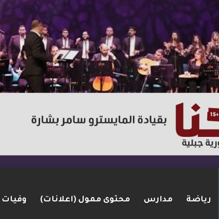
رياضة
مدارس
محتوى ممول (اعلانات)
وفيات
لإطارات.. الشرطة تعتقل مشتبهين بسلسلة اقتحامات 