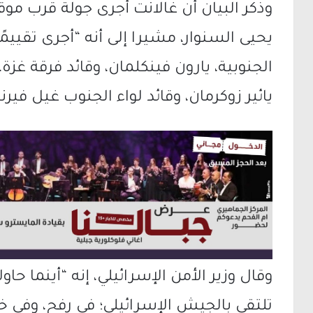
وذكر البيان أن غالانت أجرى جولة قرب 
يحيى السنوار، مشيرا إلى أنه “أجرى تقييم
الجنوبية، يارون فينكلمان، وقائد فرقة غزة، 
يائير زوكرمان، وقائد لواء الجنوب غيل فيرنر
وقال وزير الأمن الإسرائيلي، إنه “أينما ح
تلتقي بالجيش الإسرائيلي؛ في رفح، وفي خا