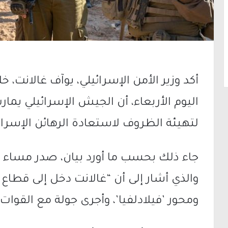
أكد وزير الأمن الإسرائيلي، يوآف غالانت، خ
اليوم الأربعاء، أن الجيش الإسرائيلي يم
لتهيئة الظروف لاستعادة الرهائن الإسرائ
جاء ذلك بحسب ما أورد بيان، صدر مساء الي
والذي أشار إلى أن “غالانت دخل إلى قطاع
ومحور ’فيلادلفيا’، وأجرى جولة مع القوات 