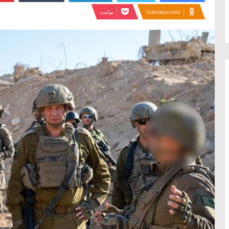
Odnoklassniki
بوكيت