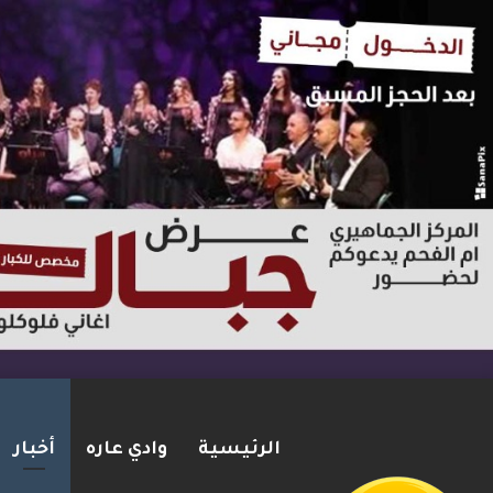
الرئيسية
وادي عاره
أخبار
بعد مطاردة وإطلاق نار على ا
2026-08-06
شريط الأخبار