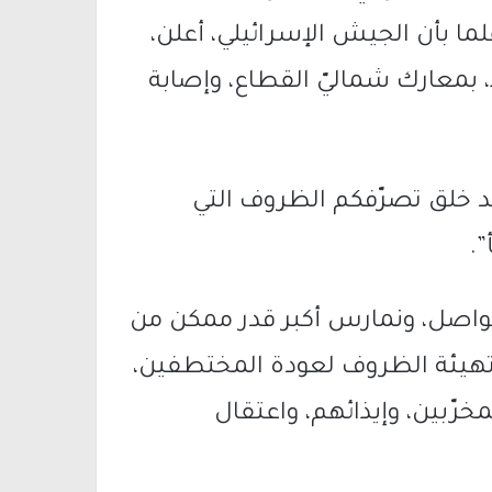
لما بأن الجيش الإسرائيلي، أعلن،
، بينهم ضابط، بمعارك شماليّ القطاع، وإصابة
د خلق تصرّفكم الظروف التي
.
نواصل، ونمارس أكبر قدر ممكن من
تهيئة الظروف لعودة المختطفين،
ّبين، وإيذائهم، واعتقال