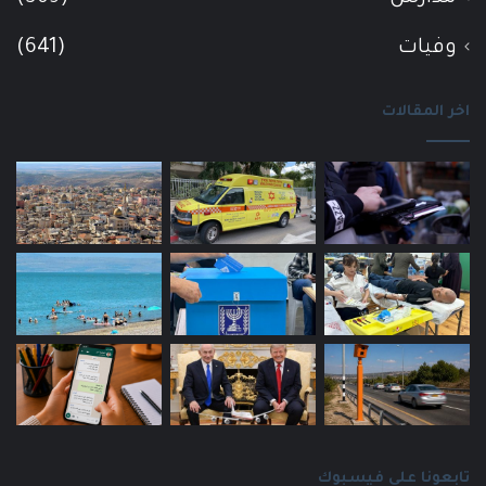
وفيات
(641)
اخر المقالات
تابعونا على فيسبوك