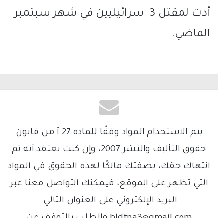
أدت لمقتل 3 اسرائيليين في شهر سبتمبر
الماضي.
يتم الاستخدام المواد وفقًا للمادة 27 أ من قانون
حقوق التأليف والنشر 2007، وإن كنت تعتقد أنه تم
انتهاك حقك، بصفتك مالكًا لهذه الحقوق في المواد
التي تظهر على الموقع، فيمكنك التواصل معنا عبر
البريد الإلكتروني على العنوان التالي:
bldtna3@gmail.com والطلب بالتوقف عن