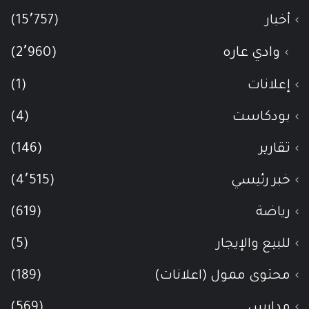
أخبار
(15٬757)
وادي عاره
(2٬960)
إعلانات
(1)
بودكاست
(4)
تقارير
(146)
خبر رئيسي
(4٬515)
رياضة
(619)
للبيع والإيجار
(5)
محتوى ممول (اعلانات)
(189)
مدارس
(569)