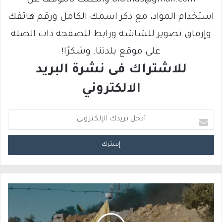
استخدام المواد، مع ذكر اسمك الكامل ورقم هاتفك
وإرفاق تصوير للشاشة ورابط للصفحة ذات الصلة
على موقع بلدتنا. وشكرًا!
للاشتراك فى نشرة البريد
الالكتروني
أ
د
خ
ل
ب
ر
ي