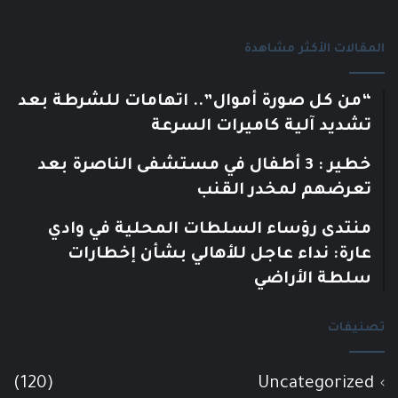
المقالات الأكثر مشاهدة
“من كل صورة أموال”.. اتهامات للشرطة بعد
تشديد آلية كاميرات السرعة
خطير : 3 أطفال في مستشفى الناصرة بعد
تعرضهم لمخدر القنب
منتدى رؤساء السلطات المحلية في وادي
عارة: نداء عاجل للأهالي بشأن إخطارات
سلطة الأراضي
تصنيفات
(120)
Uncategorized