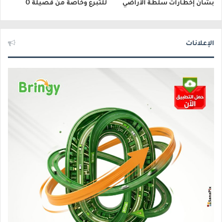
بشأن إخطارات سلطة الأراضي
للتبرع وخاصة من فصيلة O
الإعلانات