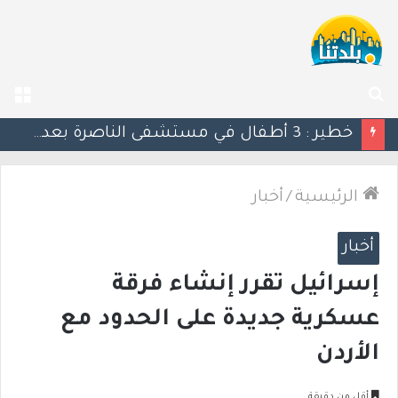
بحث
الق
عن
خطير : 3 أطفال في مستشفى الناصرة بعد تعرضهم لمخدر القنب
الرئيسية
/
أخبار
أخبار
إسرائيل تقرر إنشاء فرقة
عسكرية جديدة على الحدود مع
الأردن
أقل من دقيقة