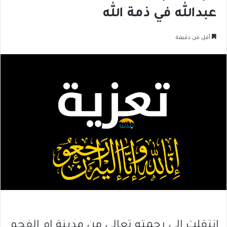
عبدالله في ذمة الله
أقل من دقيقة
انتقلت الى رحمته تعالى من مدينة ام الفحم