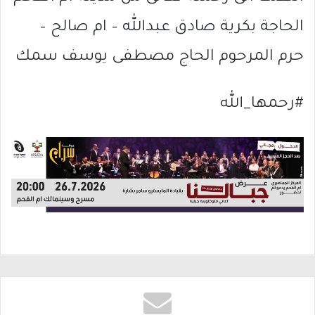
الحاجة بكرية صادق عبدالله – ام صالح –
حرم المرحوم الحاج مصطفى يوسف سمك
#رحمها_الله