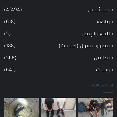
خبر رئيسي
(4٬494)
رياضة
(618)
للبيع والإيجار
(5)
محتوى ممول (اعلانات)
(188)
مدارس
(568)
وفيات
(641)
اخر المقالات