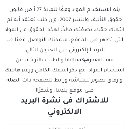
يتم الاستخدام المواد وفقًا للمادة 27 أ من قانون
حقوق التأليف والنشر 2007، وإن كنت تعتقد أنه تم
انتهاك حقك، بصفتك مالكًا لهذه الحقوق في المواد
التي تظهر على الموقع، فيمكنك التواصل معنا عبر
البريد الإلكتروني على العنوان التالي:
bldtna3@gmail.com والطلب بالتوقف عن
استخدام المواد، مع ذكر اسمك الكامل ورقم هاتفك
وإرفاق تصوير للشاشة ورابط للصفحة ذات الصلة
على موقع بلدتنا. وشكرًا!
للاشتراك فى نشرة البريد
الالكتروني
أ