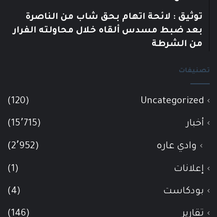
توثيق : لائحة اتهام بحق شاب من الناصرة
بعد ضبط مسدس ألقاه خلال محاولته الفرار
من الشرطة
تصنيفات
(120)
Uncategorized
أخبار
(15٬715)
وادي عاره
(2٬952)
إعلانات
(1)
بودكاست
(4)
تقارير
(146)