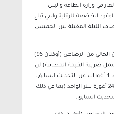
غاز في وزارة الطاقة والبنى
قود الخاضعة للرقابة والتي تباع
ف الليلة المقبلة بين الخميس
وأضافت أن الحد الأقصى لسعر لتر البنزين الخالي من الرصاص (أوكتان 95)
مل ضريبة القيمة المضافة) لن
يتجاوز 7.20 شيكل للتر الواحد، بزيادة قدرها 4 أغورات عن التحديث السابق.
وسيكون المبلغ الإضافي للخدمة الكاملة 24 أغورة للتر الواحد (بما في ذلك
لتحديث السابق.