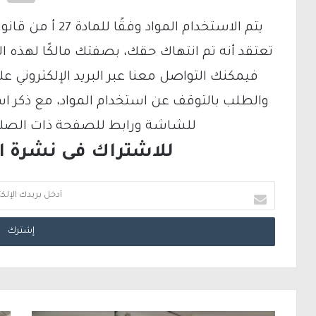
تعتقد أنه تم انتهاك حقك، بصفتك مالكًا لهذه ا
والطلب بالتوقف عن استخدام المواد، مع ذكر ا
للشاشة ورابط للصفحة ذات الصلة ع
للاشتراك فى نشرة الب
أ
د
خ
ل
ب