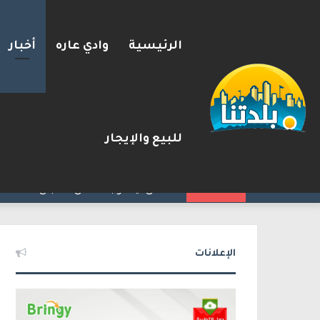
الرئيسية
وادي عاره
أخبار
للبيع والإيجار
إستعدوا : موجة حر جديدة تضرب 
2026-08-09
شريط الأخبار
الإعلانات