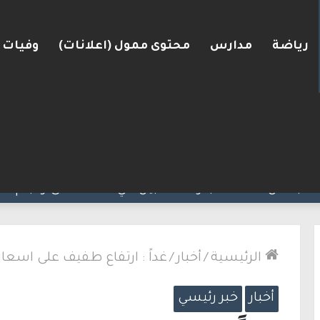
رياضة
مدارس
محتوى ممول (اعلانات)
وفيات
البلاد
الرئيسية
/
أخبار
/
غداً : ارتفاع طفيف على اسعار 
أخبار
خبر رئيسي