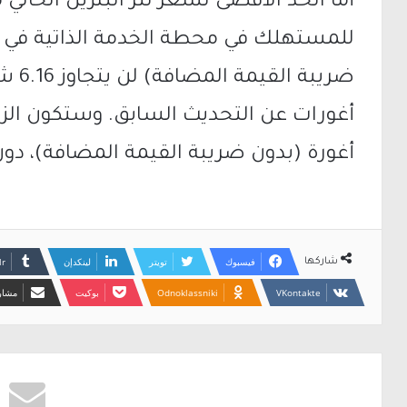
للمستهلك في محطة الخدمة الذاتية في مدي
أغورة (بدون ضريبة القيمة المضافة)، دون
فيسبوك
تويتر
لينكدإن
شاركها
Odnoklassniki
بوكيت
مشارك