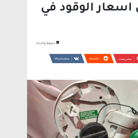
ى اسعار الوقود في
دقيقة واحدة
بينتيريست