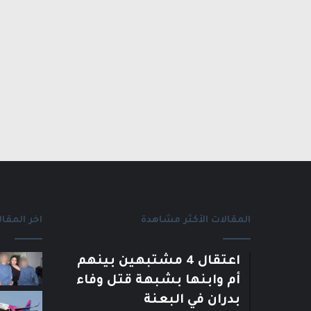
المقالات الأكثر مشاهدة
اخر المقال
اعتقال 4 مشتبهين بينهم
أم وابنها بشبهة قتل وفاء
بدران في البعنة