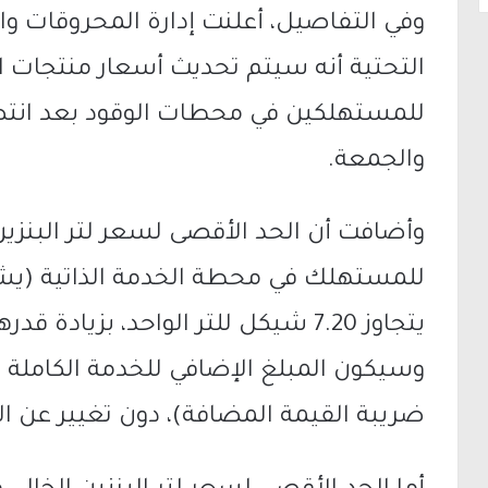
وفي التفاصيل، أعلنت إدارة المحروقات وال
التحتية أنه سيتم تحديث أسعار منتجات الو
للمستهلكين في محطات الوقود بعد انتصا
والجمعة.
للمستهلك في محطة الخدمة الذاتية (يش
ضريبة القيمة المضافة)، دون تغيير عن ا