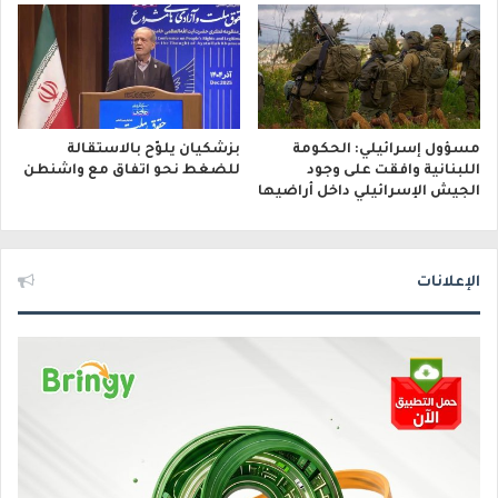
مسؤول إسرائيلي: الحكومة
بزشكيان يلوّح بالاستقالة
اللبنانية وافقت على وجود
للضغط نحو اتفاق مع واشنطن
الجيش الإسرائيلي داخل أراضيها
الإعلانات