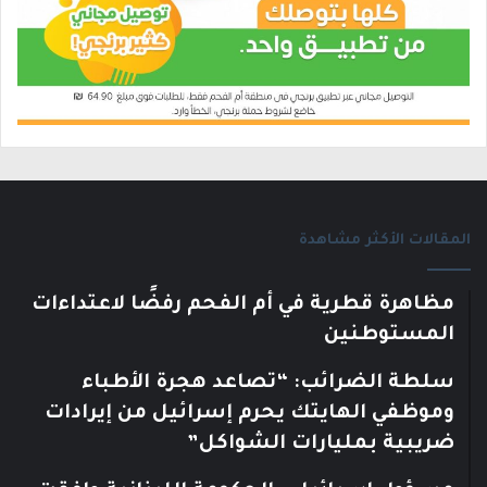
المقالات الأكثر مشاهدة
مظاهرة قطرية في أم الفحم رفضًا لاعتداءات
المستوطنين
سلطة الضرائب: “تصاعد هجرة الأطباء
وموظفي الهايتك يحرم إسرائيل من إيرادات
ضريبية بمليارات الشواكل”