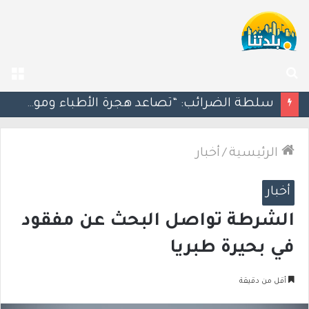
بحث
الق
عن
مسؤول إسرائيلي: الحكومة اللبنانية وافقت على وجود الجيش الإسرائيلي داخل أراضيها
الرئيسية
/
أخبار
أخبار
الشرطة تواصل البحث عن مفقود
في بحيرة طبريا
أقل من دقيقة