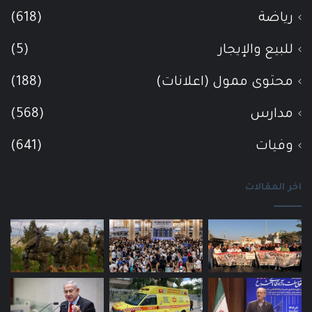
رياضة
(618)
للبيع والإيجار
(5)
محتوى ممول (اعلانات)
(188)
مدارس
(568)
وفيات
(641)
اخر المقالات