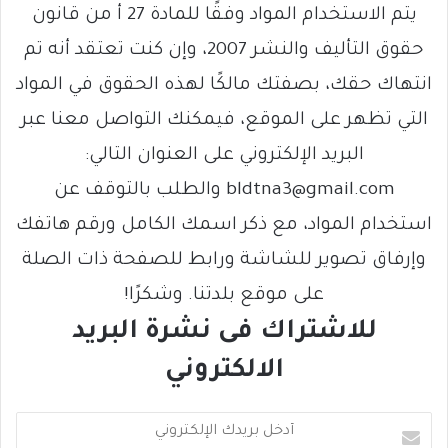
يتم الاستخدام المواد وفقًا للمادة 27 أ من قانون
حقوق التأليف والنشر 2007، وإن كنت تعتقد أنه تم
انتهاك حقك، بصفتك مالكًا لهذه الحقوق في المواد
التي تظهر على الموقع، فيمكنك التواصل معنا عبر
البريد الإلكتروني على العنوان التالي:
bldtna3@gmail.com والطلب بالتوقف عن
استخدام المواد، مع ذكر اسمك الكامل ورقم هاتفك
وإرفاق تصوير للشاشة ورابط للصفحة ذات الصلة
على موقع بلدتنا. وشكرًا!
للاشتراك فى نشرة البريد
الالكتروني
أ