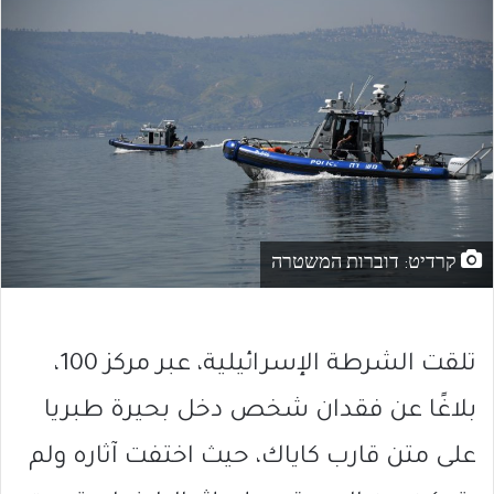
קרדיט: דוברות המשטרה
تلقت الشرطة الإسرائيلية، عبر مركز 100،
بلاغًا عن فقدان شخص دخل بحيرة طبريا
على متن قارب كاياك، حيث اختفت آثاره ولم