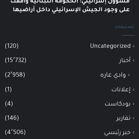
مسؤول إسرائيلي: الحكومة اللبنانية وافقت
على وجود الجيش الإسرائيلي داخل أراضيها
تصنيفات
(120)
Uncategorized
أخبار
(15٬732)
وادي عاره
(2٬958)
إعلانات
(1)
بودكاست
(4)
تقارير
(146)
خبر رئيسي
(4٬506)