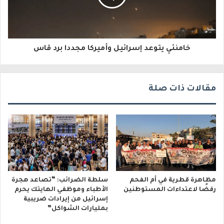
ت
ر
و
خامنئي يتوعد إسرائيل وأميركا مجددا برد قاس
ن
ي
مقالات ذات صلة
مظاهرة قطرية في أم الفحم
سلطة الضرائب: “تصاعد هجرة
رفضًا لاعتداءات المستوطنين
الأطباء وموظفي الهايتك يحرم
إسرائيل من إيرادات ضريبية
بمليارات الشواكل”