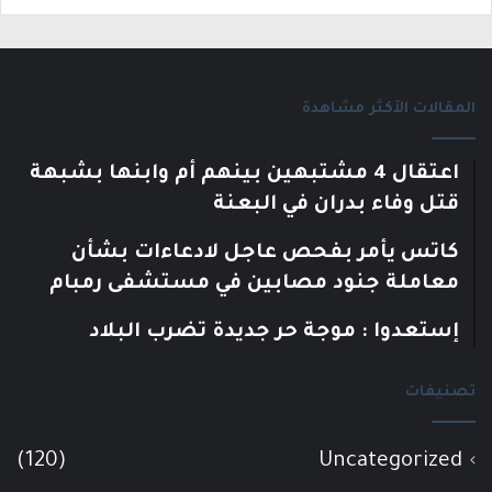
المقالات الأكثر مشاهدة
اعتقال 4 مشتبهين بينهم أم وابنها بشبهة
قتل وفاء بدران في البعنة
كاتس يأمر بفحص عاجل لادعاءات بشأن
معاملة جنود مصابين في مستشفى رمبام
إستعدوا : موجة حر جديدة تضرب البلاد
تصنيفات
(120)
Uncategorized