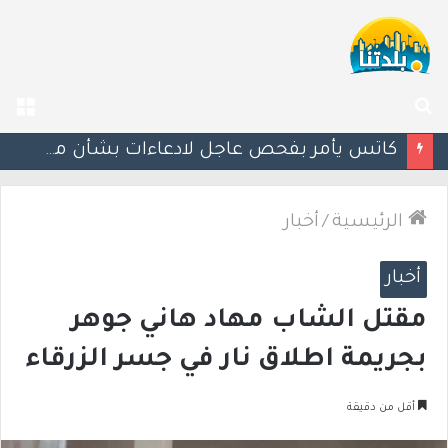
بحث
الق
عن
إستعدوا : موجة حر جديدة تضرب البلاد
الرئيسية
/
أخبار
أخبار
مقتل الشاب مهاد هاني جوهر
بجريمة اطلاق نار في جسر الزرقاء
أقل من دقيقة