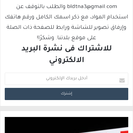
bldtna3@gmail.com والطلب بالتوقف عن
استخدام المواد، مع ذكر اسمك الكامل ورقم هاتفك
وإرفاق تصوير للشاشة ورابط للصفحة ذات الصلة
على موقع بلدتنا. وشكرًا!
للاشتراك فى نشرة البريد
الالكتروني
أ
د
خ
ل
ب
ر