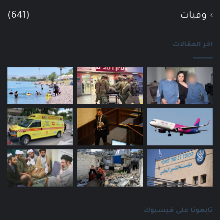
وفيات
(641)
اخر المقالات
تابعونا على فيسبوك