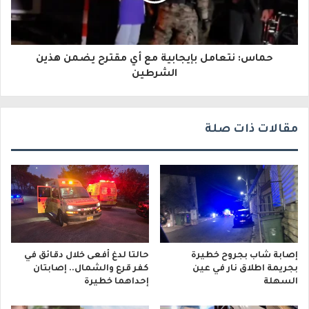
ر
و
حماس: نتعامل بإيجابية مع أي مقترح يضمن هذين
ن
الشرطين
ي
مقالات ذات صلة
إصابة شاب بجروح خطيرة
حالتا لدغ أفعى خلال دقائق في
بجريمة اطلاق نار في عين
كفر قرع والشمال.. إصابتان
السهلة
إحداهما خطيرة