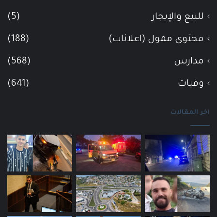
للبيع والإيجار
(5)
محتوى ممول (اعلانات)
(188)
مدارس
(568)
وفيات
(641)
اخر المقالات