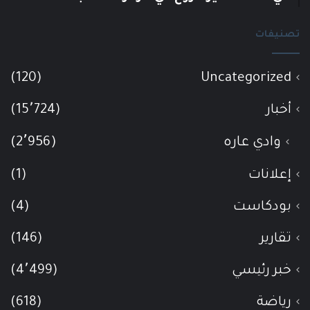
تصنيفات
(120)
Uncategorized
أخبار
(15٬724)
وادي عاره
(2٬956)
إعلانات
(1)
بودكاست
(4)
تقارير
(146)
خبر رئيسي
(4٬499)
رياضة
(618)