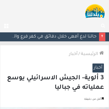
بحث
الق
عن
مصرع الفتى محمد جمعة القرناوي (17 عامًا) في حادث سير مروّع في عرعرة النقب
الرئيسية
/
أخبار
أخبار
3 ألوية- الجيش الاسرائيلي يوسع
عملياته في جباليا
أقل من دقيقة