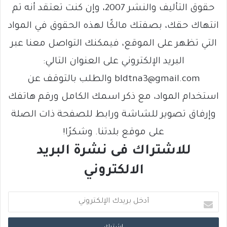
حقوق التأليف والنشر 2007، وإن كنت تعتقد أنه تم
انتهاك حقك، بصفتك مالكًا لهذه الحقوق في المواد
التي تظهر على الموقع، فيمكنك التواصل معنا عبر
البريد الإلكتروني على العنوان التالي:
bldtna3@gmail.com والطلب بالتوقف عن
استخدام المواد، مع ذكر اسمك الكامل ورقم هاتفك
وإرفاق تصوير للشاشة ورابط للصفحة ذات الصلة
على موقع بلدتنا. وشكرًا!
للاشتراك فى نشرة البريد
الالكتروني
أ
د