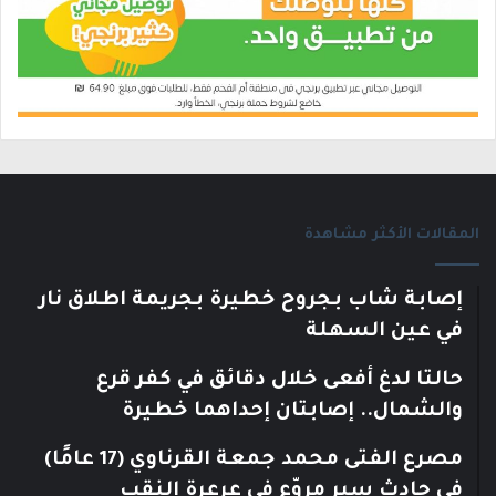
المقالات الأكثر مشاهدة
إصابة شاب بجروح خطيرة بجريمة اطلاق نار
في عين السهلة
حالتا لدغ أفعى خلال دقائق في كفر قرع
والشمال.. إصابتان إحداهما خطيرة
مصرع الفتى محمد جمعة القرناوي (17 عامًا)
في حادث سير مروّع في عرعرة النقب