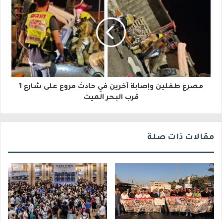
ل
ك
ت
ر
و
مصرع طفلين وإصابة آخرين في حادث مروع على شارع 1
ن
قرب البحر الميت
ي
مقالات ذات صلة