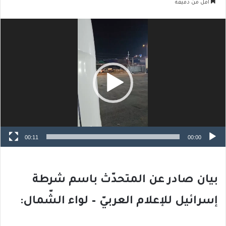
أقل من دقيقة
مشغل
الفيديو
00:11
00:00
بيان صادر عن المتحدّث باسم شرطة
إسرائيل للإعلام العربيّ – لواء الشّمال: