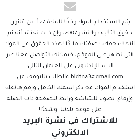
يتم الاستخدام المواد وفقًا للمادة 27 أ من قانون
حقوق التأليف والنشر 2007، وإن كنت تعتقد أنه تم
انتهاك حقك، بصفتك مالكًا لهذه الحقوق في المواد
التي تظهر على الموقع، فيمكنك التواصل معنا عبر
البريد الإلكتروني على العنوان التالي:
bldtna3@gmail.com والطلب بالتوقف عن
استخدام المواد، مع ذكر اسمك الكامل ورقم هاتفك
وإرفاق تصوير للشاشة ورابط للصفحة ذات الصلة
على موقع بلدتنا. وشكرًا!
للاشتراك فى نشرة البريد
الالكتروني