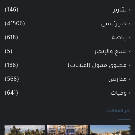
تقارير
(146)
خبر رئيسي
(4٬506)
رياضة
(618)
للبيع والإيجار
(5)
محتوى ممول (اعلانات)
(188)
مدارس
(568)
وفيات
(641)
اخر المقالات