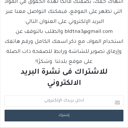
انتهاك حقك، بصفتك مالكًا لهذه الحقوق في المواد
التي تظهر على الموقع، فيمكنك التواصل معنا عبر
البريد الإلكتروني على العنوان التالي:
bldtna3@gmail.com والطلب بالتوقف عن
استخدام المواد، مع ذكر اسمك الكامل ورقم هاتفك
وإرفاق تصوير للشاشة ورابط للصفحة ذات الصلة
على موقع بلدتنا. وشكرًا!
للاشتراك فى نشرة البريد
الالكتروني
أ
د
خ