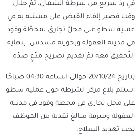
في ردّ سريع من شرطة الشّمال، تمّ خلال
وقت قصير إلقاء القبض على مشتبه به في
عملية سطو على محلّ تجاريّ لمحطّة وقود
في مدينة العفولة وبحوزته مسدس. بنهاية
التّحقيق معه تمّ تقديم تصريح مدّعٍ ضدّه
بتاريخ 20/10/24 حوالي الساعة 04:30 صباحًا
استلم بلاغ مركز الشرطة حول عملية سطو
على محل تجاري في محطة وقود في مدينة
العفولة وسرقة مبالغ نقدية من الموظف
تحت تهديد السلاح.