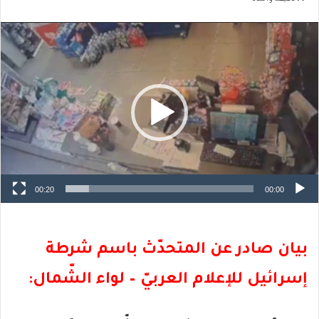
مشغل
الفيديو
00:20
00:00
بيان صادر عن المتحدّث باسم شرطة
إسرائيل للإعلام العربيّ – لواء الشّمال: