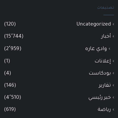
تصنيفات
(120)
Uncategorized
أخبار
(15٬744)
وادي عاره
(2٬959)
إعلانات
(1)
بودكاست
(4)
تقارير
(146)
خبر رئيسي
(4٬510)
رياضة
(619)