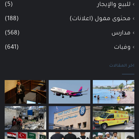
للبيع والإيجار
(5)
محتوى ممول (اعلانات)
(188)
مدارس
(568)
وفيات
(641)
اخر المقالات