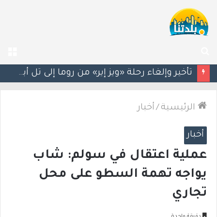
بحث
الق
عن
سيغالوفيتش يستقيل من الكنيست.. وتقارير عن اتصالات مع القائمة العربية الموحدة
الرئيسية
/
أخبار
أخبار
عملية اعتقال في سولم: شاب
يواجه تهمة السطو على محل
تجاري
دقيقة واحدة