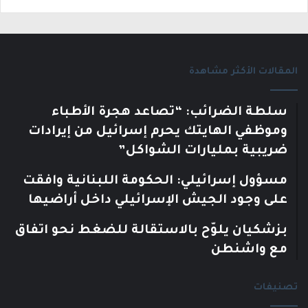
المقالات الأكثر مشاهدة
سلطة الضرائب: “تصاعد هجرة الأطباء
وموظفي الهايتك يحرم إسرائيل من إيرادات
ضريبية بمليارات الشواكل”
مسؤول إسرائيلي: الحكومة اللبنانية وافقت
على وجود الجيش الإسرائيلي داخل أراضيها
بزشكيان يلوّح بالاستقالة للضغط نحو اتفاق
مع واشنطن
تصنيفات