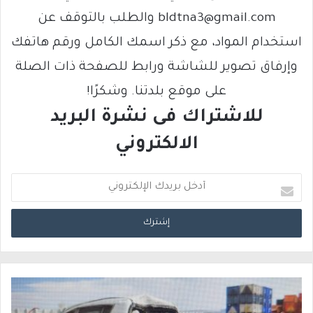
bldtna3@gmail.com والطلب بالتوقف عن
استخدام المواد، مع ذكر اسمك الكامل ورقم هاتفك
وإرفاق تصوير للشاشة ورابط للصفحة ذات الصلة
على موقع بلدتنا. وشكرًا!
للاشتراك فى نشرة البريد
الالكتروني
أ
د
خ
ل
ب
ر