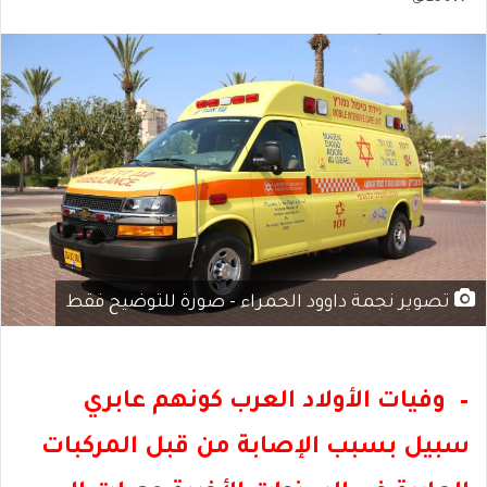
تصوير نجمة داوود الحمراء - صورة للتوضيح فقط
–
وفيات الأولاد العرب كونهم عابري
سبيل بسبب الإصابة من قبل المركبات