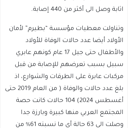
اثابة وصل الى أكثر من 440 إصابة.
وتناولت معطيات مؤسسة “بطيرم” لأمان
الأولاد أيضا عدد حالات الوفاة للأولاد
والأطفال حتى جيل 17 عام كونهم عابري
سبيل بسبب تعرضهم للإصابة من قبل
مركبات عابرة على الطرقات والشوارع، اذ
بلغ عدد حالات والوفاة ( من العام 2019 حتى
أغسطس 2024) 104 حالات كانت حصة
المجتمع العربي منها كبيرة وبارزة جدا
وصلت الى 63 حالة أي ما نسبته 61% من