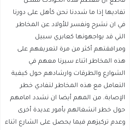
قاطع ان معظم هذه الحوادث ممكن
تفاديها إذا ما شددنا نحن كأهل على دورنا
في ان نشرح ونفسر للأولاد عن المخاطر
التي قد يواجهونها كعابري سبيل
ومرافقتهم أكثر من مرة لتعريفهم على
هذه المخاطر اثناء سيرنا معهم في
الشوارع والطرقات وارشادهم حول كيفية
التعامل مع هذه المخاطر لتفادي خطر
الإصابة. من المهم أيضا ان نشدد امامهم
حول خطر انشغالهم بأمور عديدة أخرى
وعدم تركيزهم فيما يحصل على الشارع اثناء