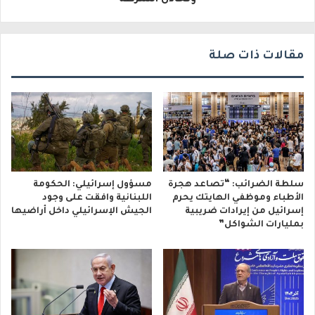
مقالات ذات صلة
سلطة الضرائب: “تصاعد هجرة
مسؤول إسرائيلي: الحكومة
الأطباء وموظفي الهايتك يحرم
اللبنانية وافقت على وجود
إسرائيل من إيرادات ضريبية
الجيش الإسرائيلي داخل أراضيها
بمليارات الشواكل”