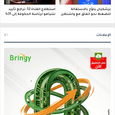
بزشكيان يلوّح بالاستقالة
استطلاع القناة 12: تراجع تأييد
للضغط نحو اتفاق مع واشنطن
نتنياهو لرئاسة الحكومة إلى 31%
الإعلانات