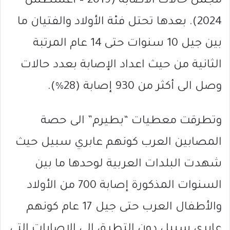
مجمل حالات الاصابة (2019 – أغسطس
2024). بعدها تحتل فئة الأولاد والفتيان ما
بين جيل 10 سنوات حتى 14 عام المرتبة
الثانية من حيث اعداد الإصابة بعدد حالات
وصل الى أكثر من 930 إصابة (28%).
وتطرقت معطيات “بطيرم” الى حصة
المصابين العرب كونهم عابري سبيل حيث
شهدت البلدات العربية لوحدها ما بين
السنوات المذكورة إصابة 700 من الأولاد
والأطفال العرب حتى جيل 17 عام كونهم
عابري سبيل دون التطرق الى الإصابات التي