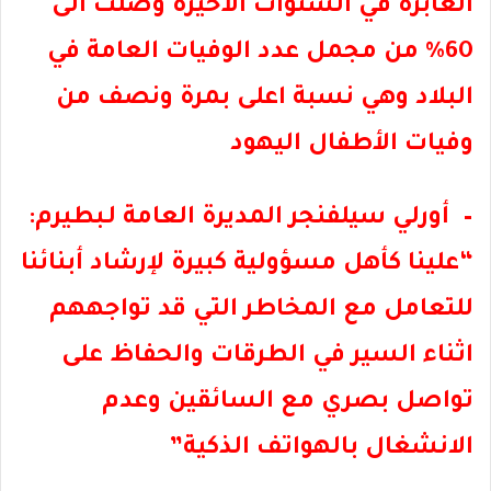
العابرة في السنوات الأخيرة وصلت الى
60% من مجمل عدد الوفيات العامة في
البلاد وهي نسبة اعلى بمرة ونصف من
وفيات الأطفال اليهود
–
أورلي سيلفنجر المديرة العامة لـبطيرم:
“علينا كأهل مسؤولية كبيرة لإرشاد أبنائنا
للتعامل مع المخاطر التي قد تواجههم
اثناء السير في الطرقات والحفاظ على
تواصل بصري مع السائقين وعدم
الانشغال بالهواتف الذكية”