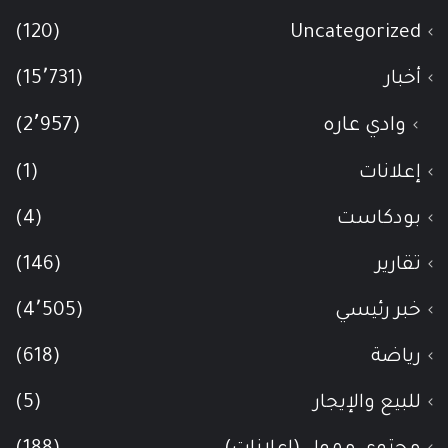
(120)
Uncategorized
أخبار
(15٬731)
وادي عاره
(2٬957)
إعلانات
(1)
بودكاست
(4)
تقارير
(146)
خبر رئيسي
(4٬505)
رياضة
(618)
للبيع والإيجار
(5)