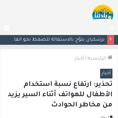
بحث
الق
عن
بزشكيان يلوّح بالاستقالة للضغط نحو اتفاق مع واشنطن
الرئيسية
/
أخبار
أخبار
تحذير: ارتفاع نسبة استخدام
الأطفال للهواتف أثناء السير يزيد
من مخاطر الحوادث
5 دقائق