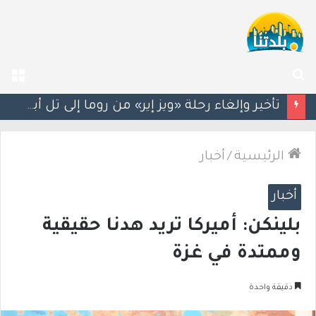
بحث
الق
عن
سيغالوفيتش يستقيل من الكنيست.. وتقارير عن اتصالات مع القائمة العربية الموحدة
الرئيسية
/
أخبار
أخبار
بلينكن: أميركا تريد هدنا حقيقية
وممتدة في غزة
دقيقة واحدة