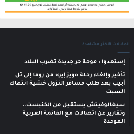
المقالات الأكثر مشاهدة
إستعدوا : موجة حر جديدة تضرب البلاد
تأخير وإلغاء رحلة «ويز إير» من روما إلى تل
أبيب بعد طلب مسافر النزول خشية انتهاك
السبت
سيغالوفيتش يستقيل من الكنيست..
وتقارير عن اتصالات مع القائمة العربية
الموحدة