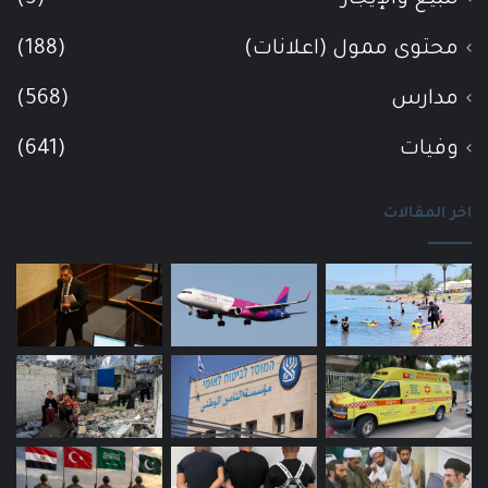
محتوى ممول (اعلانات)
(188)
مدارس
(568)
وفيات
(641)
اخر المقالات