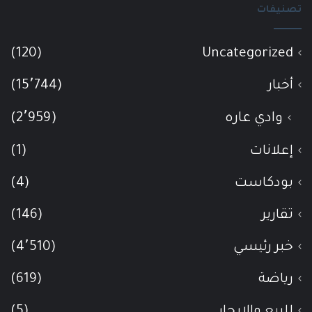
تصنيفات
(120)
Uncategorized
أخبار
(15٬744)
وادي عاره
(2٬959)
إعلانات
(1)
بودكاست
(4)
تقارير
(146)
خبر رئيسي
(4٬510)
رياضة
(619)
للبيع والإيجار
(5)