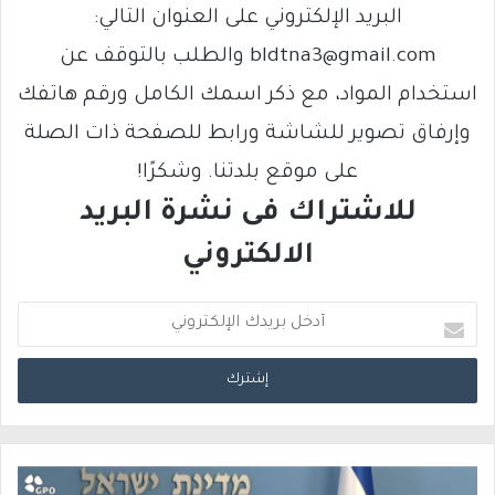
البريد الإلكتروني على العنوان التالي:
bldtna3@gmail.com والطلب بالتوقف عن
استخدام المواد، مع ذكر اسمك الكامل ورقم هاتفك
وإرفاق تصوير للشاشة ورابط للصفحة ذات الصلة
على موقع بلدتنا. وشكرًا!
للاشتراك فى نشرة البريد
الالكتروني
أ
د
خ
ل
ب