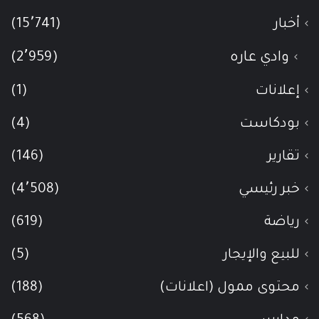
أخبار
(15٬741)
وادي عاره
(2٬959)
إعلانات
(1)
بودكاست
(4)
تقارير
(146)
خبر رئيسي
(4٬508)
رياضة
(619)
للبيع والإيجار
(5)
محتوى ممول (اعلانات)
(188)