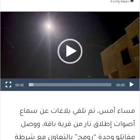
دقيقة واحدة
مشغل
الفيديو
00:42
00:00
مساء أمس، تم تلقي بلاغات عن سماع
أصوات إطلاق نار من قرية باقة، ووصل
مقاتلو وحدة “رومح” بالتعاون مع شرطة