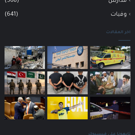
مدارس
(568)
وفيات
(641)
اخر المقالات
تابعونا على فيسبوك