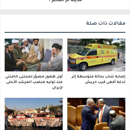
مدينة ام الفحم ؟
ي
مقالات ذات صلة
إصابة شاب بحالة متوسطة إثر
أول ظهور مصوّر لمجتبى خامنئي
لدغة أفعى قرب حريش
منذ توليه منصب المرشد الأعلى
لإيران