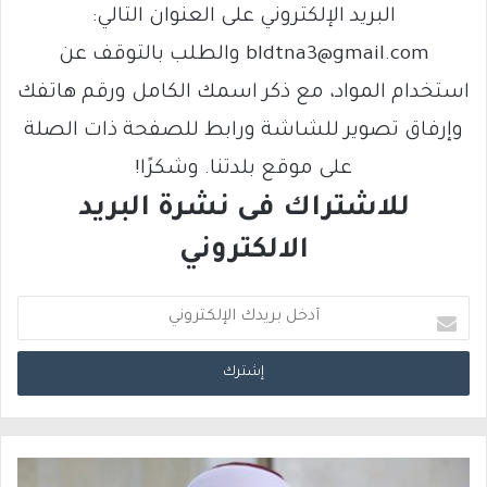
البريد الإلكتروني على العنوان التالي:
bldtna3@gmail.com والطلب بالتوقف عن
استخدام المواد، مع ذكر اسمك الكامل ورقم هاتفك
وإرفاق تصوير للشاشة ورابط للصفحة ذات الصلة
على موقع بلدتنا. وشكرًا!
للاشتراك فى نشرة البريد
الالكتروني
أ
د
خ
ل
ب