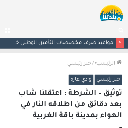
بحث
الق
عن
إسرائيل تحذر مواطنيها في اليونان من احتجاجات مرتبطة بحرب غزة
الرئيسية
/
خبر رئيسي
خبر رئيسي
وادي عاره
توثيق – الشرطة : اعتقلنا شاب
بعد دقائق من اطلاقه النار في
الهواء بمدينة باقة الغربية