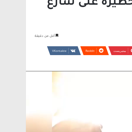
خطيرة على شارع
أقل من دقيقة
بينتيريست