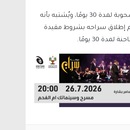
وبعد التحقيق، تبين أن رخصة السائق مسحوبة لمدة 30 يومًا، ويُشتبه بأنه
 تم إطلاق سراحه بشروط مقيدة
ة 30 يومًا.