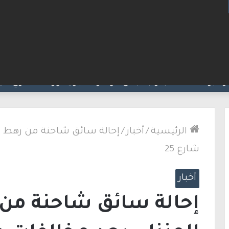
 الشاب أيمن جرامنة بإطلاق نار والشرطة تحقق
الرئيسية
/
أخبار
/
إحالة سائق شاحنة من رهط ل
شارع 25
أخبار
إحالة سائق شاحنة من