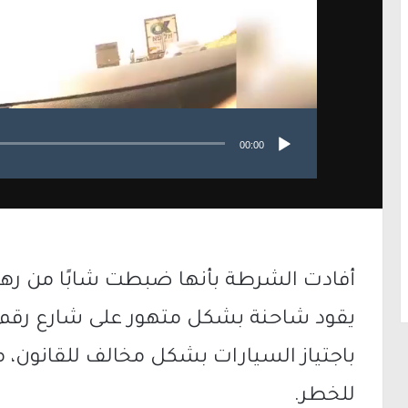
00:00
باجتياز السيارات بشكل مخالف للقانون، 
للخطر.