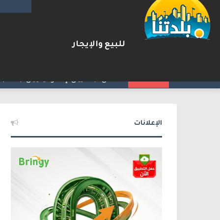
للبيع والإيجار
جريمة قتل في المقيبلة.. مقتل
2026-08-06
شريط الأخبار
الإعلانات