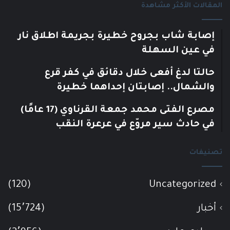
المقالات الأكثر مشاهدة
إصابة شاب بجروح خطيرة بجريمة اطلاق نار
في عين السهلة
حالتا لدغ أفعى خلال دقائق في كفر قرع
والشمال.. إصابتان إحداهما خطيرة
مصرع الفتى محمد جمعة القرناوي (17 عامًا)
في حادث سير مروّع في عرعرة النقب
تصنيفات
(120)
Uncategorized
أخبار
(15٬724)