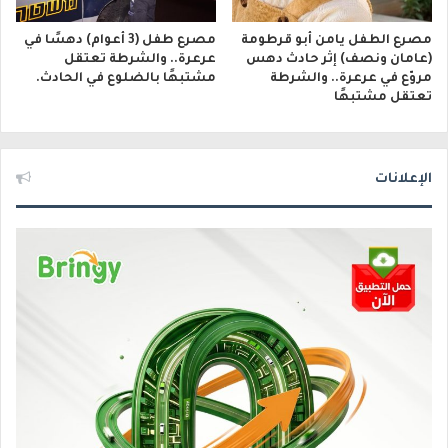
مصرع الطفل يامن أبو قرطومة
مصرع طفل (3 أعوام) دهسًا في
(عامان ونصف) إثر حادث دهس
عرعرة.. والشرطة تعتقل
مروّع في عرعرة.. والشرطة
مشتبهًا بالضلوع في الحادث.
تعتقل مشتبهًا
الإعلانات