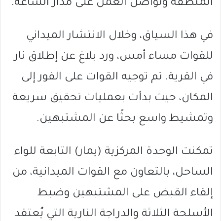
المنطقة وتواصل العمل على مدار الساعة.
في هذا السياق، وخلال الانتشار الميداني
للقوات مساء أمس، ورد بلاغ عن إطلاق نار
في القرية. تم توجيه القوات على الفور إلى
المكان، حيث بدأت بعمليات تحقيق سريعة
وتمشيط واسع بحثًا عن المشتبهين.
تمكنت الوحدة المركزية (يمار) التابعة للواء
الساحل، بالتعاون مع القوات الميدانية، من
إلقاء القبض على المشتبهين وضبط
الأسلحة الثلاثة والدراجة النارية التي يُعتقد