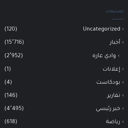
تصنيفات
(120)
Uncategorized
أخبار
(15٬716)
وادي عاره
(2٬952)
إعلانات
(1)
بودكاست
(4)
تقارير
(146)
خبر رئيسي
(4٬495)
رياضة
(618)