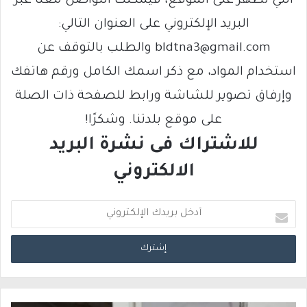
التي تظهر على الموقع، فيمكنك التواصل معنا عبر
البريد الإلكتروني على العنوان التالي:
bldtna3@gmail.com والطلب بالتوقف عن
استخدام المواد، مع ذكر اسمك الكامل ورقم هاتفك
وإرفاق تصوير للشاشة ورابط للصفحة ذات الصلة
على موقع بلدتنا. وشكرًا!
للاشتراك فى نشرة البريد
الالكتروني
أ
د
خ
ل