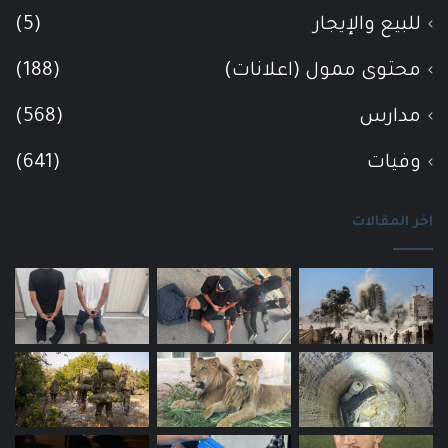
للبيع والإيجار
(5)
محتوى ممول (اعلانات)
(188)
مدارس
(568)
وفيات
(641)
اخر المقالات