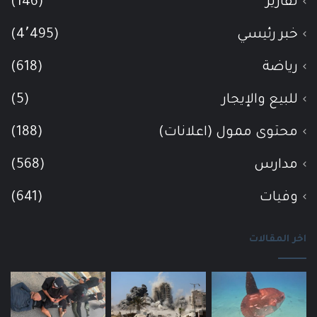
تقارير
(146)
خبر رئيسي
(4٬495)
رياضة
(618)
للبيع والإيجار
(5)
محتوى ممول (اعلانات)
(188)
مدارس
(568)
وفيات
(641)
اخر المقالات