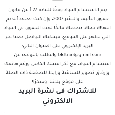
يتم الاستخدام المواد وفقًا للمادة 27 أ من قانون
حقوق التأليف والنشر 2007، وإن كنت تعتقد أنه تم
انتهاك حقك، بصفتك مالكًا لهذه الحقوق في المواد
التي تظهر على الموقع، فيمكنك التواصل معنا عبر
البريد الإلكتروني على العنوان التالي:
bldtna3@gmail.com والطلب بالتوقف عن
استخدام المواد، مع ذكر اسمك الكامل ورقم هاتفك
وإرفاق تصوير للشاشة ورابط للصفحة ذات الصلة
على موقع بلدتنا. وشكرًا!
للاشتراك فى نشرة البريد
الالكتروني