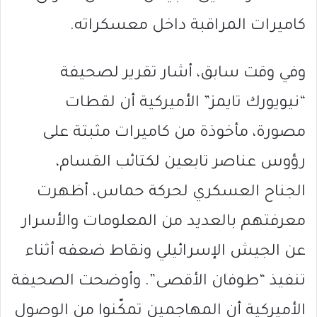
كاميرات المراقبة داخل معسكراته.
وفي وقت سابق، أشار تقرير لصحيفة
“نيويورك تايمز” الأميركية أن لقطات
مصورة، مأخوذة من كاميرات مثبتة على
رؤوس عناصر تابعين لكتائب القسام،
الجناح العسكري لحركة حماس، أظهرت
معرفتهم بالعديد من المعلومات والأسرار
عن الجيش الإسرائيلي ونقاط ضعفه أثناء
تنفيذ “طوفان الأقصى”. وأوضحت الصحيفة
الأميركية أن المهاجمين تمكّنوا من الوصول