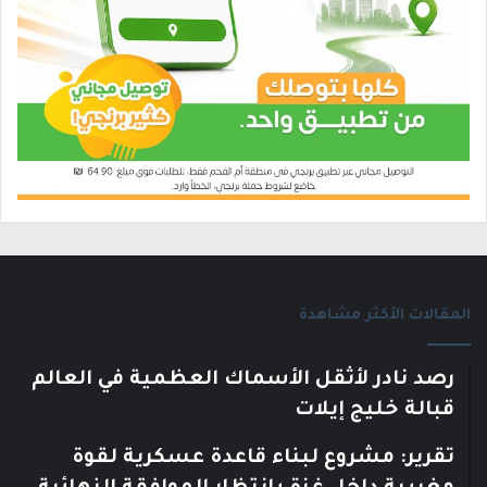
المقالات الأكثر مشاهدة
رصد نادر لأثقل الأسماك العظمية في العالم
قبالة خليج إيلات
تقرير: مشروع لبناء قاعدة عسكرية لقوة