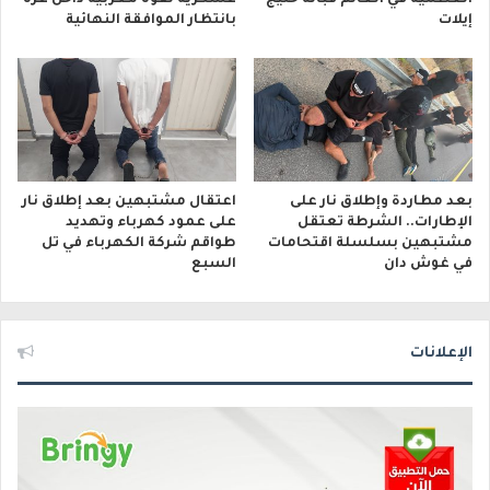
إيلات
بانتظار الموافقة النهائية
بعد مطاردة وإطلاق نار على
اعتقال مشتبهين بعد إطلاق نار
الإطارات.. الشرطة تعتقل
على عمود كهرباء وتهديد
مشتبهين بسلسلة اقتحامات
طواقم شركة الكهرباء في تل
في غوش دان
السبع
الإعلانات