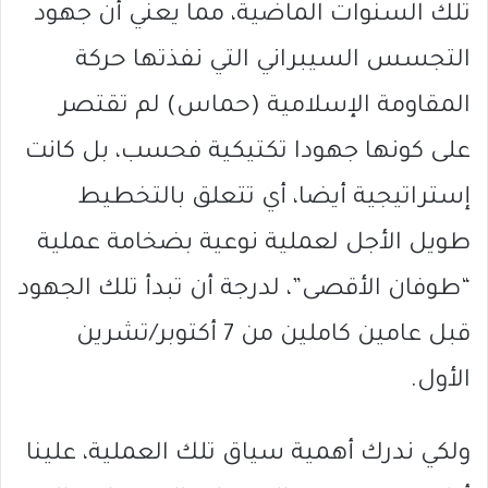
تلك السنوات الماضية، مما يعني أن جهود
التجسس السيبراني التي نفذتها حركة
المقاومة الإسلامية (حماس) لم تقتصر
على كونها جهودا تكتيكية فحسب، بل كانت
إستراتيجية أيضا، أي تتعلق بالتخطيط
طويل الأجل لعملية نوعية بضخامة عملية
“طوفان الأقصى”، لدرجة أن تبدأ تلك الجهود
قبل عامين كاملين من 7 أكتوبر/تشرين
الأول.
ولكي ندرك أهمية سياق تلك العملية، علينا