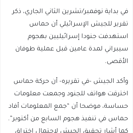
في بداية نوفمبر/تشرين الثاني الجاري، ذكر
تقرير للجيش الإسرائيلي أن حماس
استهدفت جنودا إسرائيليين بهجوم
سيبراني لمدة عامين قبل عملية طوفان
الأقصى.
وأكد الجيش -في تقريره- أن حركة حماس
اخترقت هواتف للجنود وجمعت معلومات
حساسة، موضحا أن “جمع المعلومات أفاد
حماس في تنفيذ هجوم السابع من أكتوبر”.
كما أشار تحقيق الجيش لاحتمال اختراق