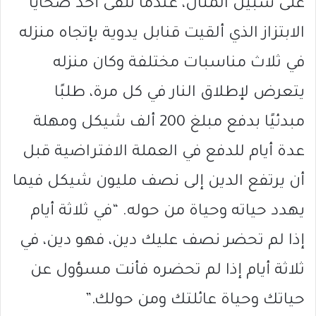
على سبيل المثال، عندما تلقى أحد ضحايا
الابتزاز الذي ألقيت قنابل يدوية بإتجاه منزله
في ثلاث مناسبات مختلفة وكان منزله
يتعرض لإطلاق النار في كل مرة، طلبًا
مبدئيًا بدفع مبلغ 200 ألف شيكل ومهلة
عدة أيام للدفع في العملة الافتراضية قبل
أن يرتفع الدين إلى نصف مليون شيكل فيما
يهدد حياته وحياة من حوله. “في ثلاثة أيام
إذا لم تحضر نصف عليك دين، فهو دين، في
ثلاثة أيام إذا لم تحضره فأنت مسؤول عن
حياتك وحياة عائلتك ومن حولك.”