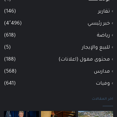
تقارير
(146)
خبر رئيسي
(4٬496)
رياضة
(618)
للبيع والإيجار
(5)
محتوى ممول (اعلانات)
(188)
مدارس
(568)
وفيات
(641)
اخر المقالات