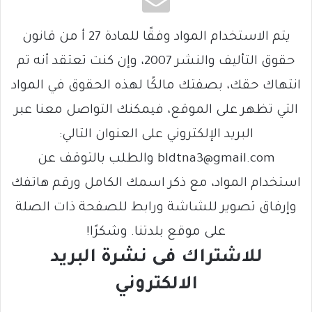
يتم الاستخدام المواد وفقًا للمادة 27 أ من قانون
حقوق التأليف والنشر 2007، وإن كنت تعتقد أنه تم
انتهاك حقك، بصفتك مالكًا لهذه الحقوق في المواد
التي تظهر على الموقع، فيمكنك التواصل معنا عبر
البريد الإلكتروني على العنوان التالي:
bldtna3@gmail.com والطلب بالتوقف عن
استخدام المواد، مع ذكر اسمك الكامل ورقم هاتفك
وإرفاق تصوير للشاشة ورابط للصفحة ذات الصلة
على موقع بلدتنا. وشكرًا!
للاشتراك فى نشرة البريد
الالكتروني