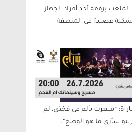
ملعب برفقة أحد أفراد الجهاز
 مشكلة عضلية في المنطقة
راة: “شعرت بألم في فخذي، لم
رينو سأرى ما هو الوضع”.