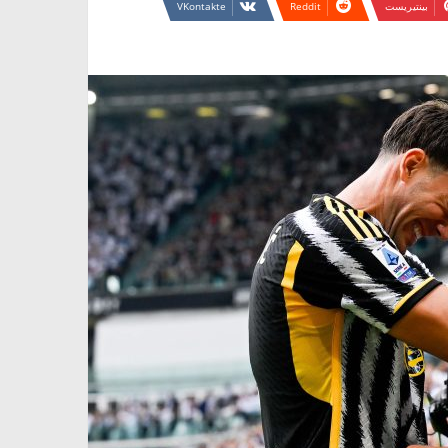
بينتيريست