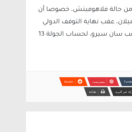
من حالة فلاهوفيتش، خصوصا أن
يلان، عقب نهاية التوقف الدولي
مباشرة، والمقرر لها السبت المقبل بملعب سان سيرو، لحساب الجولة 13
بينتيريست
ة عبر البريد
طباعة