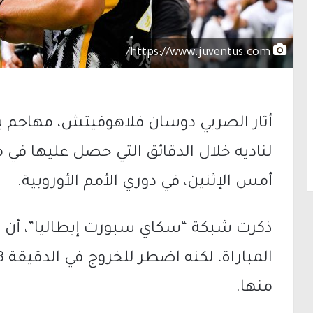
https://www.juventus.com/
أثار الصربي دوسان فلاهوفيتش، مهاجم ي
لناديه خلال الدقائق التي حصل عليها في م
أمس الإثنين، في دوري الأمم الأوروبية.
ذكرت شبكة “سكاي سبورت إيطاليا”، أن
منها.