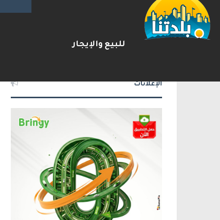
يوآف سيغالوفيتش يستقيل من ا
2026-08-07
شريط الأخبار
للبيع والإيجار
الإعلانات