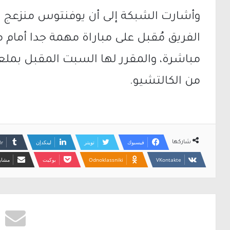
وأشارت الشبكة إلى أن يوفنتوس منزعج 
الفريق مُقبل على مباراة مهمة جدا أمام م
من الكالتشيو.
فيسبوك
تويتر
لينكدإن
شاركها
Odnoklassniki
بوكيت
مشارك