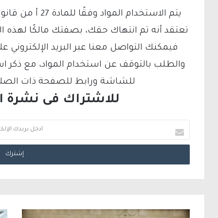
تعتقد أنه تم انتهاك حقك، بصفتك مالكًا لهذه ا
والطلب بالتوقف عن استخدام المواد، مع ذكر ا
للشاشة ورابط للصفحة ذات الصلة ع
للاشتراك فى نشرة الب
أ
د
خ
ل
ب
ر