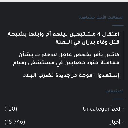
المقالات الأكثر مشاهدة
اعتقال 4 مشتبهين بينهم أم وابنها بشبهة
قتل وفاء بدران في البعنة
كاتس يأمر بفحص عاجل لادعاءات بشأن
معاملة جنود مصابين في مستشفى رمبام
إستعدوا : موجة حر جديدة تضرب البلاد
تصنيفات
(120)
Uncategorized
أخبار
(15٬746)