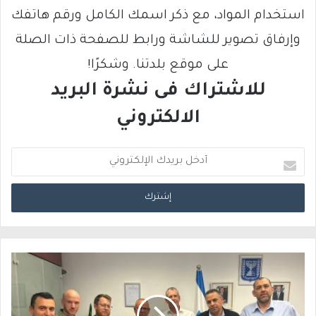
استخدام المواد، مع ذكر اسمك الكامل ورقم هاتفك
وإرفاق تصوير للشاشة ورابط للصفحة ذات الصلة
على موقع بلدتنا. وشكرًا!
للاشتراك فى نشرة البريد
الالكتروني
أ
د
خ
ل
ب
ر
ي