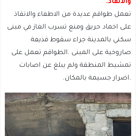
والانقاذ.
تعمل طواقم عديدة من الاطفاء والانقاذ
على اخماد حريق ومنع تسرب الغاز في مبنى
سكني بالمدينة جراء سقوط قذيفة
صاروخية على المبنى .الطواقم تعمل على
تمشيط المنطقة ولم يبلغ عن اصابات
.اضرار جسيمة بالمكان.