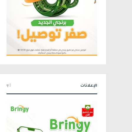
الإعلانات