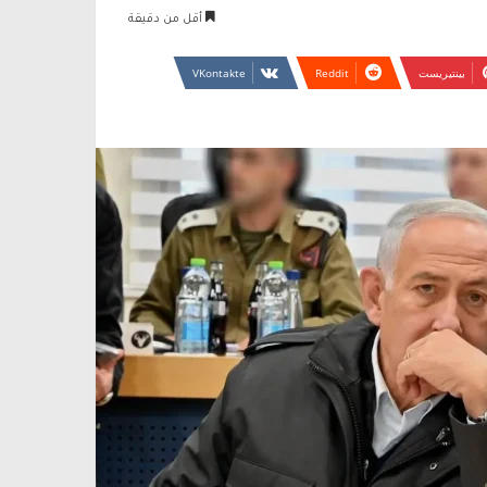
أقل من دقيقة
بينتيريست