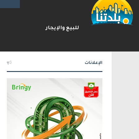
للبيع والإيجار
بعد مطاردة وإطلاق نار على ا
2026-08-07
شريط الأخبار
الإعلانات