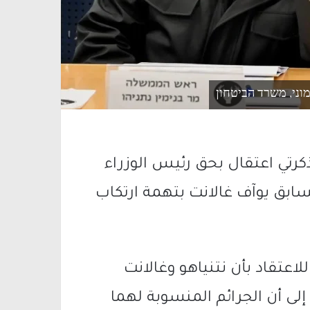
מוני, משרד הביטחון
كرتي اعتقال بحق رئيس الوزراء
السابق يوآف غالانت بتهمة ارتكاب
اعتقاد بأن نتنياهو وغالانت
ى أن الجرائم المنسوبة لهما