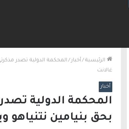
لإطارات.. الشرطة تعتقل مشتبهين بسلسلة اقتحامات 
الرئيسية
/
أخبار
/
المحكمة الدولية تصدر مذكرتي
غالانت
أخبار
المحكمة الدولية تصدر 
بحق بنيامين نتنياهو و