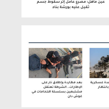
عين ماهل: مصرع عامل إثر سقوط جسم
ثقيل عليه بورشة بناء
عدة عسكرية
بعد مطاردة وإطلاق نار على
انتظار
الإطارات.. الشرطة تعتقل
مشتبهين بسلسلة اقتحامات في
غوش دان