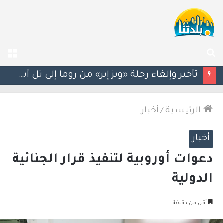
بحث
الق
عن
سيغالوفيتش يستقيل من الكنيست.. وتقارير عن اتصالات مع القائمة العربية الموحدة
الرئيسية
/
أخبار
أخبار
دعوات أوروبية لتنفيذ قرار الجنائية
الدولية
أقل من دقيقة