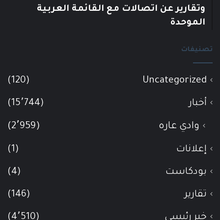
وتقارير عن اتصالات مع القائمة العربية
الموحدة
تصنيفات
(120)
Uncategorized
أخبار
(15٬744)
وادي عاره
(2٬959)
إعلانات
(1)
بودكاست
(4)
تقارير
(146)
خبر رئيسي
(4٬510)