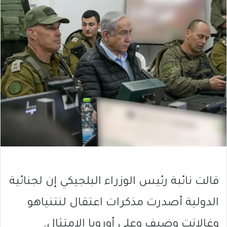
قالت نائبة رئيس الوزراء البلجيكي إن لجنائية
الدولية أصدرت مذكرات اعتقال لنتنياهو
وغالانت وضيف وعلى أوروبا الامتثال.