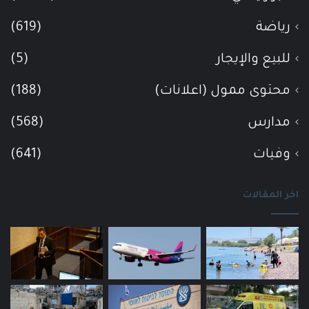
رياضة
(619)
للبيع والإيجار
(5)
محتوى ممول (اعلانات)
(188)
مدارس
(568)
وفيات
(641)
اخر المقالات