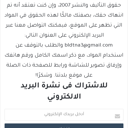
حقوق التأليف والنشر 2007، وإن كنت تعتقد أنه تم
انتهاك حقك، بصفتك مالكًا لهذه الحقوق في المواد
التي تظهر على الموقع، فيمكنك التواصل معنا عبر
البريد الإلكتروني على العنوان التالي:
bldtna3@gmail.com والطلب بالتوقف عن
استخدام المواد، مع ذكر اسمك الكامل ورقم هاتفك
وإرفاق تصوير للشاشة ورابط للصفحة ذات الصلة
على موقع بلدتنا. وشكرًا!
للاشتراك فى نشرة البريد
الالكتروني
أ
د