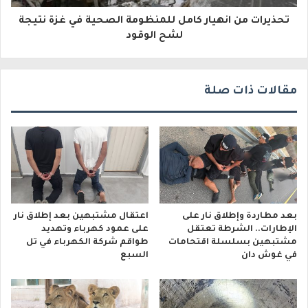
و
تحذيرات من انهيار كامل للمنظومة الصحية في غزة نتيجة
لشح الوقود
ن
ي
مقالات ذات صلة
بعد مطاردة وإطلاق نار على
اعتقال مشتبهين بعد إطلاق نار
الإطارات.. الشرطة تعتقل
على عمود كهرباء وتهديد
مشتبهين بسلسلة اقتحامات
طواقم شركة الكهرباء في تل
في غوش دان
السبع