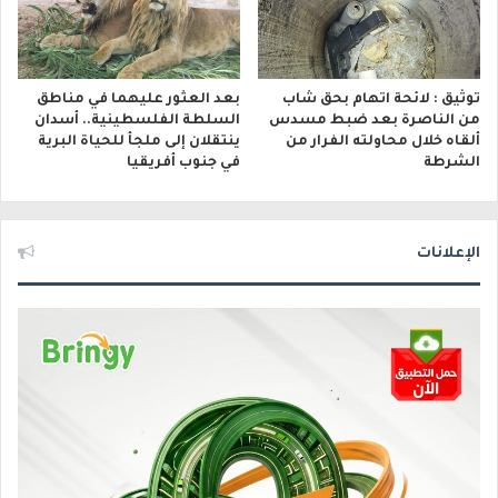
توثيق : لائحة اتهام بحق شاب
بعد العثور عليهما في مناطق
من الناصرة بعد ضبط مسدس
السلطة الفلسطينية.. أسدان
ألقاه خلال محاولته الفرار من
ينتقلان إلى ملجأ للحياة البرية
الشرطة
في جنوب أفريقيا
الإعلانات