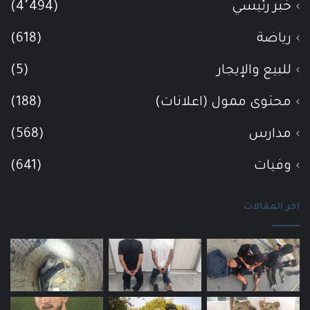
خبر رئيسي
(4٬494)
رياضة
(618)
للبيع والإيجار
(5)
محتوى ممول (اعلانات)
(188)
مدارس
(568)
وفيات
(641)
اخر المقالات