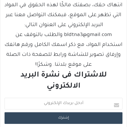
انتهاك حقك، بصفتك مالكًا لهذه الحقوق في المواد
التي تظهر على الموقع، فيمكنك التواصل معنا عبر
البريد الإلكتروني على العنوان التالي:
bldtna3@gmail.com والطلب بالتوقف عن
استخدام المواد، مع ذكر اسمك الكامل ورقم هاتفك
وإرفاق تصوير للشاشة ورابط للصفحة ذات الصلة
على موقع بلدتنا. وشكرًا!
للاشتراك فى نشرة البريد
الالكتروني
أ
د
خ