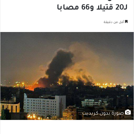
لـ20 قتيلا و66 مصابا
أقل من دقيقة
صورة بدون كريديت