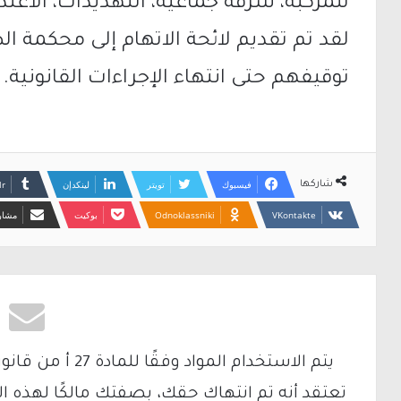
للمركبة، سرقة جماعية، التهديدات، الاعتدا
لقد تم تقديم لائحة الاتهام إلى محكمة 
توقيفهم حتى انتهاء الإجراءات القانونية.
فيسبوك
تويتر
لينكدإن
شاركها
Odnoklassniki
بوكيت
مشارك
تعتقد أنه تم انتهاك حقك، بصفتك مالكًا لهذه ا