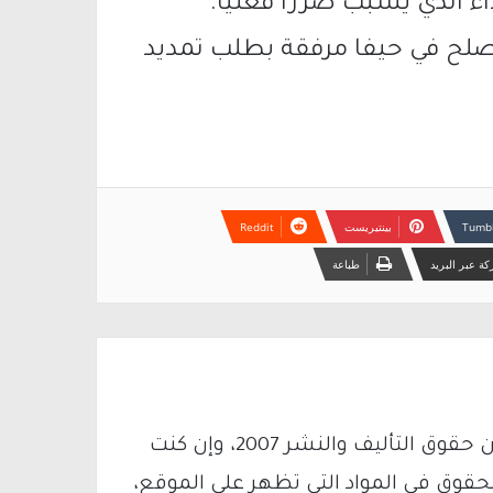
ء الذي يسبب ضررًا فعليًا.
الصلح في حيفا مرفقة بطلب تمديد
بينتيريست
ة عبر البريد
طباعة
يتم الاستخدام المواد وفقًا للمادة 27 أ من قانون حقوق التأليف والنشر 2007، وإن كنت
لحقوق في المواد التي تظهر على الموقع،