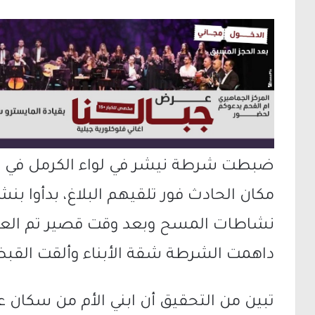
ضبطت شرطة نيشر في لواء الكرمل في من 
مكان الحادث فور تلقيهم البلاغ، بدأوا بن
نشاطات المسح وبعد وقت قصير تم العثو
داهمت الشرطة شقة الأبناء وألقت القب