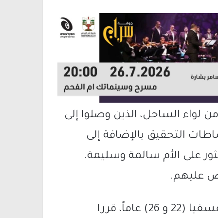
لواء الساحل، الذين وصلوا إلى
شاطات التحقيق بالإضافة إلى
ر على الأم سالمة وسليمة.
ض عليهم.
تبين من التحقيق أن ابني الأم من سكان عسفيا (22 و 26) عاماً، قررا