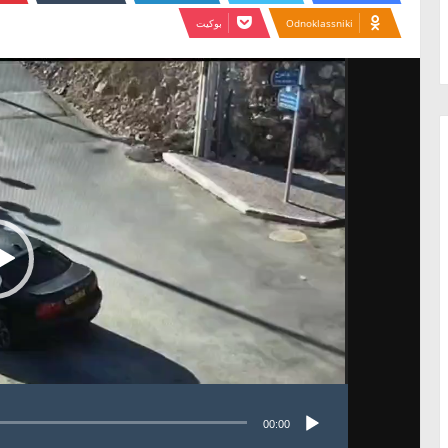
Odnoklassniki
بوكيت
مشغل
الفيديو
00:00