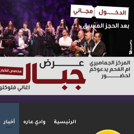
الرئيسية
وادي عاره
أخبار
ترامب: أشارك شخصيًا في مفاوضا
2026-08-07
شريط الأخبار