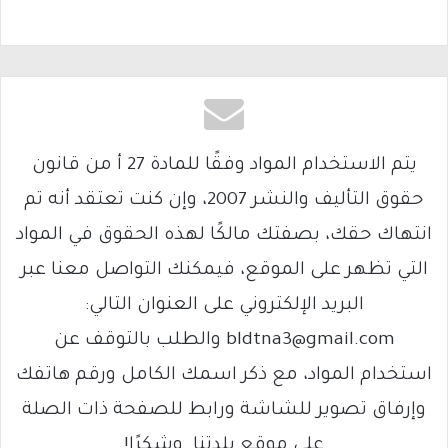
يتم الاستخدام المواد وفقًا للمادة 27 أ من قانون
حقوق التأليف والنشر 2007، وإن كنت تعتقد أنه تم
انتهاك حقك، بصفتك مالكًا لهذه الحقوق في المواد
التي تظهر على الموقع، فيمكنك التواصل معنا عبر
البريد الإلكتروني على العنوان التالي:
bldtna3@gmail.com والطلب بالتوقف عن
استخدام المواد، مع ذكر اسمك الكامل ورقم هاتفك
وإرفاق تصوير للشاشة ورابط للصفحة ذات الصلة
على موقع بلدتنا. وشكرًا!