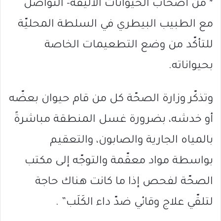
* من أصحاب الحيوانات الأليفة- التواصل
مع الطبيب البيطري في السلطة المحليّة
للتأكّد من وضع التطعيمات الخاصة
بحيواناته.
وتذكّر وزارة الصحّة كل من قام حيوان بعضّه
أو خدشه، بضرورة غسل المنطقة مباشرةً
بالمياه الجارية والصابون، والتعقيم
بواسطة مواد معقّمة والتوجّه إلى مكتب
الصحّة لفحص إذا ما كانت هناك حاجة
لتلقّي علاج وقائي ضدّ داء الكَلَب” .