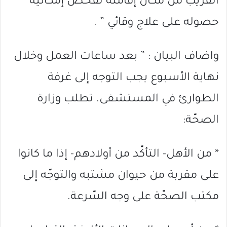
القريب من مكان إقامته لفحص إمكانية
حصوله على علاج وقائي ” .
واضاف البيان : ” بعد ساعات العمل وخلال
نهاية الأسبوع يجب التوجه إلى غرفة
الطوارئ في المستشفى. تطلب وزارة
الصحّة:
* من الأهل- التأكّد من أولادهم- إذا ما كانوا
على مقربة من حيوان مشتبه والتوجّه إلى
مكتب الصحّة على وجه السّرعة.