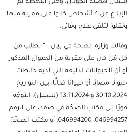
شمال هضبة الجولان. وحتّى اللحظة تمّ
الإبلاغ عن 4 أشخاص كانوا على مقربة منها
ونقلوا لتلقي علاج وقائي.
وقالت وزارة الصحة في بيان : ” نطلب من
كل مَن كان على مقربة من الحيوان المذكور
أو أن الحيوانات الأليفة التي لديه خالطت
حيوانًا مصابًا أو حيوانًا ضالًّا، بين التواريخ
30.10.2024 و 13.11.2024 (يشمل)، التوجّه
فورًا إلى مكتب الصحّة في صفد، على الرقم
046994257، 046994200، أو مكتب الصحّة