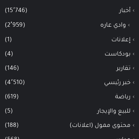
أخبار
(15٬746)
وادي عاره
(2٬959)
إعلانات
(1)
بودكاست
(4)
تقارير
(146)
خبر رئيسي
(4٬510)
رياضة
(619)
للبيع والإيجار
(5)
محتوى ممول (اعلانات)
(188)