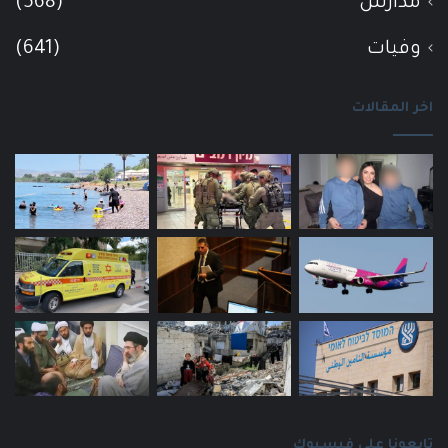
مدارس
(568)
وفيات
(641)
اخر المقالات
تابعونا على فيسبوك