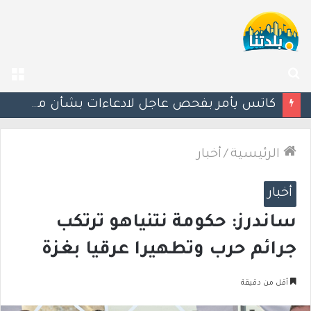
بحث
الق
عن
إستعدوا : موجة حر جديدة تضرب البلاد
الرئيسية
/
أخبار
أخبار
ساندرز: حكومة نتنياهو ترتكب
جرائم حرب وتطهيرا عرقيا بغزة
أقل من دقيقة