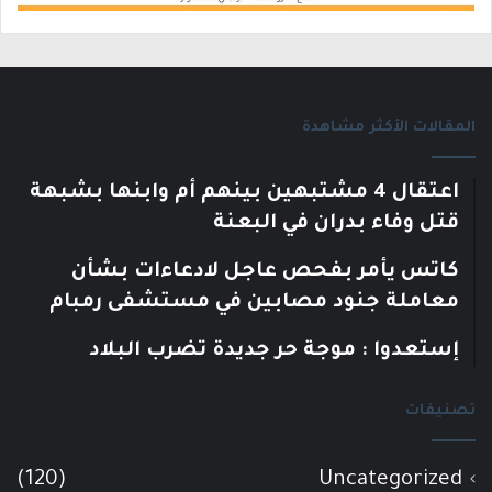
المقالات الأكثر مشاهدة
اعتقال 4 مشتبهين بينهم أم وابنها بشبهة
قتل وفاء بدران في البعنة
كاتس يأمر بفحص عاجل لادعاءات بشأن
معاملة جنود مصابين في مستشفى رمبام
إستعدوا : موجة حر جديدة تضرب البلاد
تصنيفات
(120)
Uncategorized