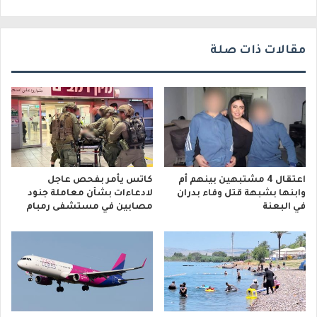
ي
مقالات ذات صلة
اعتقال 4 مشتبهين بينهم أم
كاتس يأمر بفحص عاجل
وابنها بشبهة قتل وفاء بدران
لادعاءات بشأن معاملة جنود
في البعنة
مصابين في مستشفى رمبام