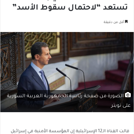
تستعد “لاحتمال سقوط الأسد”
أقل من دقيقة
الصورة من صفحة رئاسة الجمهورية العربية السورية
على تويتر
قالت القناة الـ12 الإسرائيلية إن المؤسسة الأمنية في إسرائيل