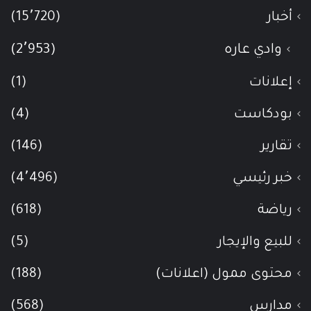
أخبار
(15٬720)
وادي عاره
(2٬953)
إعلانات
(1)
بودكاست
(4)
تقارير
(146)
خبر رئيسي
(4٬496)
رياضة
(618)
للبيع والإيجار
(5)
محتوى ممول (اعلانات)
(188)
مدارس
(568)