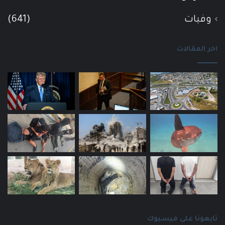
وفيات
(641)
اخر المقالات
تابعونا على فيسبوك