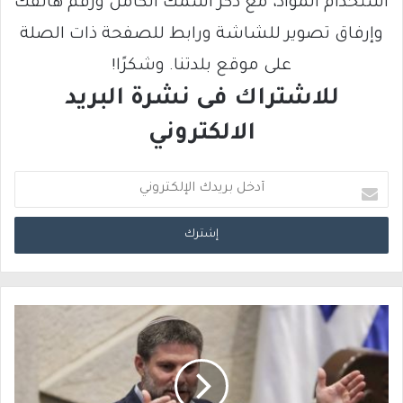
استخدام المواد، مع ذكر اسمك الكامل ورقم هاتفك
وإرفاق تصوير للشاشة ورابط للصفحة ذات الصلة
على موقع بلدتنا. وشكرًا!
للاشتراك فى نشرة البريد
الالكتروني
أ
د
خ
ل
ب
ر
ي