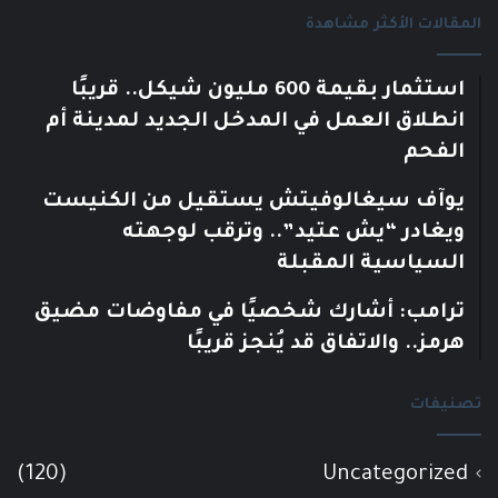
المقالات الأكثر مشاهدة
استثمار بقيمة 600 مليون شيكل.. قريبًا
انطلاق العمل في المدخل الجديد لمدينة أم
الفحم
يوآف سيغالوفيتش يستقيل من الكنيست
ويغادر “يش عتيد”.. وترقب لوجهته
السياسية المقبلة
ترامب: أشارك شخصيًا في مفاوضات مضيق
هرمز.. والاتفاق قد يُنجز قريبًا
تصنيفات
(120)
Uncategorized