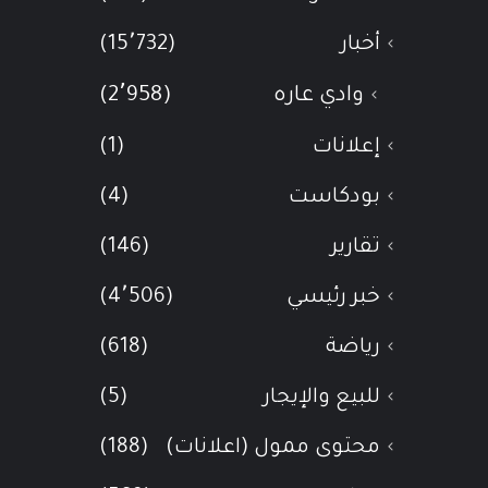
أخبار
(15٬732)
وادي عاره
(2٬958)
إعلانات
(1)
بودكاست
(4)
تقارير
(146)
خبر رئيسي
(4٬506)
رياضة
(618)
للبيع والإيجار
(5)
محتوى ممول (اعلانات)
(188)