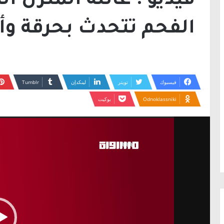
فيديو : عائلة المنزل ا
الفحم تتحدث بحرقة وأ
فيسبوك
تويتر
لينكدإن
Odnoklassniki
بوكيت
مشغل
الفيديو