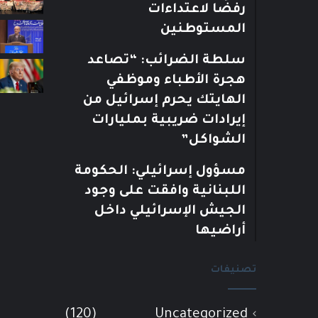
رفضًا لاعتداءات
المستوطنين
سلطة الضرائب: “تصاعد
هجرة الأطباء وموظفي
الهايتك يحرم إسرائيل من
إيرادات ضريبية بمليارات
الشواكل”
مسؤول إسرائيلي: الحكومة
اللبنانية وافقت على وجود
الجيش الإسرائيلي داخل
أراضيها
تصنيفات
(120)
Uncategorized