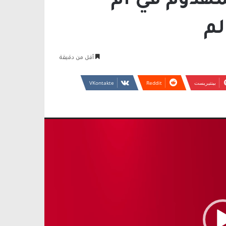
لمهدوم في ام
لم
أقل من دقيقة
بينتيريست