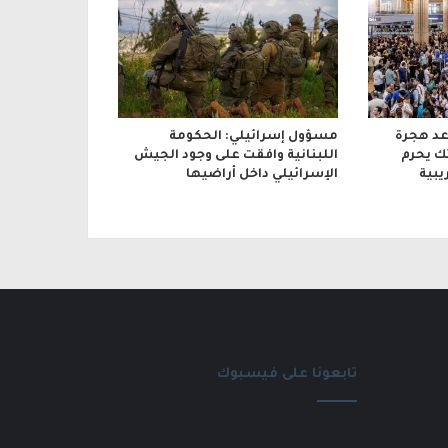
د هجرة
مسؤول إسرائيلي: الحكومة
ك يحرم
اللبنانية وافقت على وجود الجيش
يبية
الإسرائيلي داخل أراضيها
تابعونا على فيسبوك