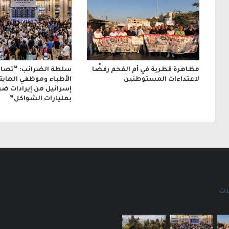
ن
ي
مظاهرة قطرية في أم الفحم رفضًا
سلطة الضرائب: “تصاع
لاعتداءات المستوطنين
الأطباء وموظفي الهايت
إسرائيل من إيرادات ضر
بمليارات الشواكل”
ات