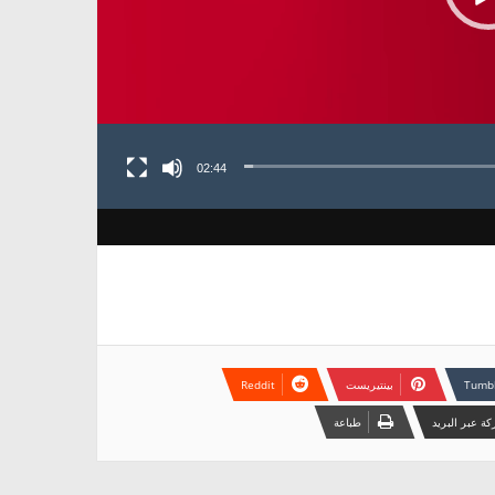
02:44
بينتيريست
ة عبر البريد
طباعة