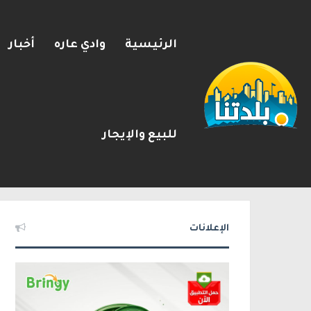
الرئيسية
وادي عاره
أخبار
للبيع والإيجار
سلطة الضرائب: “تصاعد هجرة ال
2026-08-08
شريط الأخبار
الإعلانات