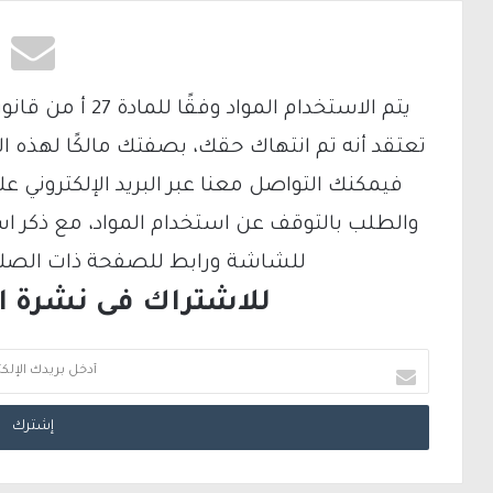
تعتقد أنه تم انتهاك حقك، بصفتك مالكًا لهذه ا
والطلب بالتوقف عن استخدام المواد، مع ذكر ا
للشاشة ورابط للصفحة ذات الصلة ع
للاشتراك فى نشرة الب
أ
د
خ
ل