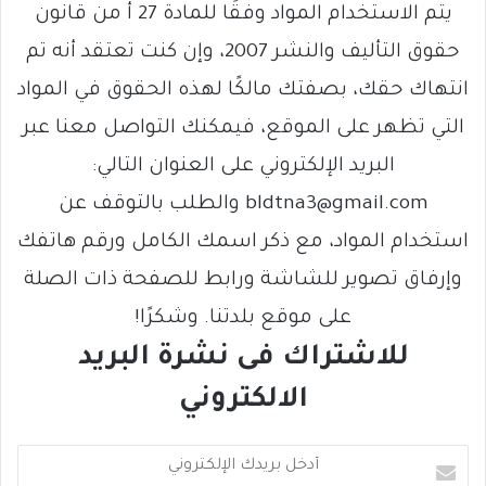
يتم الاستخدام المواد وفقًا للمادة 27 أ من قانون
حقوق التأليف والنشر 2007، وإن كنت تعتقد أنه تم
انتهاك حقك، بصفتك مالكًا لهذه الحقوق في المواد
التي تظهر على الموقع، فيمكنك التواصل معنا عبر
البريد الإلكتروني على العنوان التالي:
bldtna3@gmail.com والطلب بالتوقف عن
استخدام المواد، مع ذكر اسمك الكامل ورقم هاتفك
وإرفاق تصوير للشاشة ورابط للصفحة ذات الصلة
على موقع بلدتنا. وشكرًا!
للاشتراك فى نشرة البريد
الالكتروني
أ