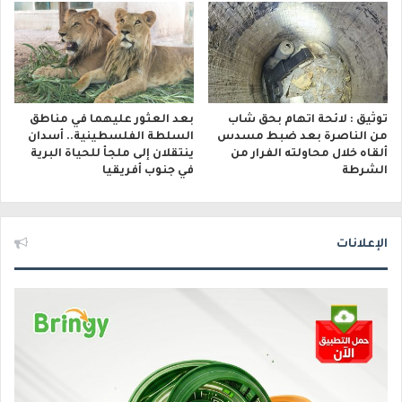
توثيق : لائحة اتهام بحق شاب
بعد العثور عليهما في مناطق
من الناصرة بعد ضبط مسدس
السلطة الفلسطينية.. أسدان
ألقاه خلال محاولته الفرار من
ينتقلان إلى ملجأ للحياة البرية
الشرطة
في جنوب أفريقيا
الإعلانات