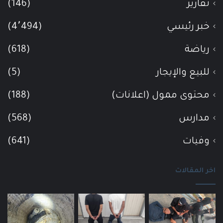
تقارير
(146)
خبر رئيسي
(4٬494)
رياضة
(618)
للبيع والإيجار
(5)
محتوى ممول (اعلانات)
(188)
مدارس
(568)
وفيات
(641)
اخر المقالات