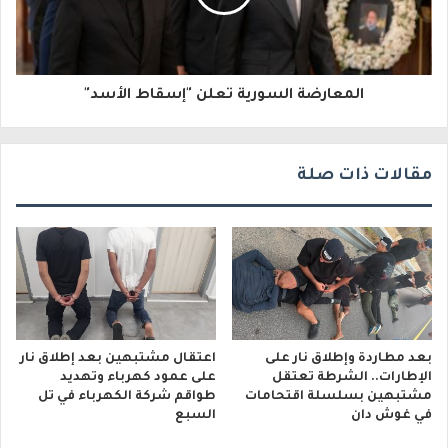
ت
ر
و
المعارضة السورية تعلن "إسقاط الأسد"
ن
ي
مقالات ذات صلة
بعد مطاردة وإطلاق نار على
اعتقال مشتبهين بعد إطلاق نار
الإطارات.. الشرطة تعتقل
على عمود كهرباء وتهديد
مشتبهين بسلسلة اقتحامات
طواقم شركة الكهرباء في تل
في غوش دان
السبع