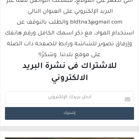
التي تظهر على الموقع، فيمكنك التواصل معنا عبر
البريد الإلكتروني على العنوان التالي:
bldtna3@gmail.com والطلب بالتوقف عن
استخدام المواد، مع ذكر اسمك الكامل ورقم هاتفك
وإرفاق تصوير للشاشة ورابط للصفحة ذات الصلة
على موقع بلدتنا. وشكرًا!
للاشتراك فى نشرة البريد
الالكتروني
أ
د
خ
ل