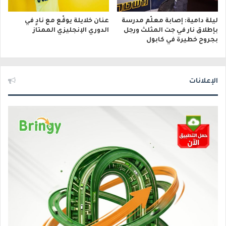
ليلة دامية: إصابة معلّم مدرسة
عنان خلايلة يوقّع مع نادٍ في
بإطلاق نار في جت المثلث ورجل
الدوري الإنجليزي الممتاز
بجروح خطيرة في كابول
الإعلانات