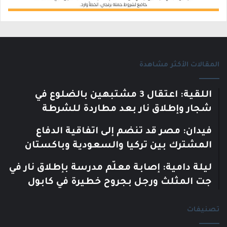
المقالات الأكثر مشاهدة
اللقية: اعتقال 3 مشتبهين بالضلوع في
شجار وإطلاق نار بعد مطاردة للشرطة
فيدان: مصر قد تنضم إلى اتفاقية الدفاع
المشترك بين تركيا والسعودية وباكستان
ليلة دامية: إصابة معلّم مدرسة بإطلاق نار في
جت المثلث ورجل بجروح خطيرة في كابول
تصنيفات