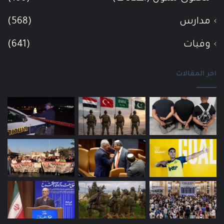
مدارس
(568)
وفيات
(641)
اخر المقالات