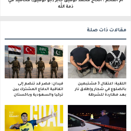
ام الفحم : الحاج محمد توفيق جابر (ابو توفيق) محاميد في
ن
ذمة الله
ي
مقالات ذات صلة
اللقية: اعتقال 3 مشتبهين
فيدان: مصر قد تنضم إلى
بالضلوع في شجار وإطلاق نار
اتفاقية الدفاع المشترك بين
بعد مطاردة للشرطة
تركيا والسعودية وباكستان