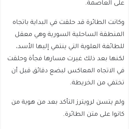
على العاصمة.
وكانت الطائرة قد حلقت في البداية باتجاه
المنطقة الساحلية السورية وهي معقل
للطائفة العلوية التي ينتمي إليها الأسد،
لكنها بعد ذلك غيرت مسارها فجأة وحلقت
في الاتجاه المعاكس لبضع دقائق قبل أن
تختفي من الخريطة.
ولم يتسن لرويترز التأكد بعد من هوية من
كانوا على متن الطائرة.