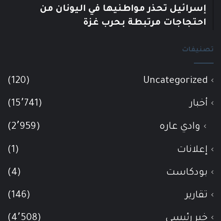
إسرائيل تحذر مواطنيها في اليونان من
احتجاجات مرتبطة بحرب غزة
تصنيفات
(120)
Uncategorized
أخبار
(15٬741)
وادي عاره
(2٬959)
إعلانات
(1)
بودكاست
(4)
تقارير
(146)
خبر رئيسي
(4٬508)