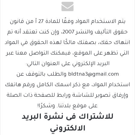
يتم الاستخدام المواد وفقًا للمادة 27 أ من قانون
حقوق التأليف والنشر 2007، وإن كنت تعتقد أنه تم
انتهاك حقك، بصفتك مالكًا لهذه الحقوق في المواد
التي تظهر على الموقع، فيمكنك التواصل معنا عبر
البريد الإلكتروني على العنوان التالي:
bldtna3@gmail.com والطلب بالتوقف عن
استخدام المواد، مع ذكر اسمك الكامل ورقم هاتفك
وإرفاق تصوير للشاشة ورابط للصفحة ذات الصلة
على موقع بلدتنا. وشكرًا!
للاشتراك فى نشرة البريد
الالكتروني