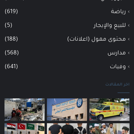
رياضة
(619)
للبيع والإيجار
(5)
محتوى ممول (اعلانات)
(188)
مدارس
(568)
وفيات
(641)
اخر المقالات