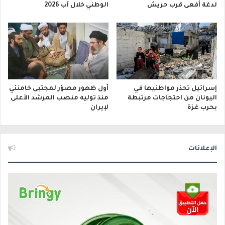
لدغة أفعى قرب حريش
الوطني خلال آب 2026
إسرائيل تحذر مواطنيها في
أول ظهور مصوّر لمجتبى خامنئي
اليونان من احتجاجات مرتبطة
منذ توليه منصب المرشد الأعلى
بحرب غزة
لإيران
الإعلانات