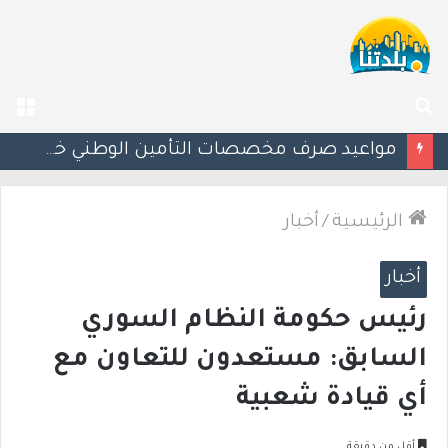
بحث
الق
عن
إسرائيل تحذر مواطنيها في اليونان من احتجاجات مرتبطة بحرب غزة
الرئيسية
/
أخبار
أخبار
رئيس حكومة النظام السوري
السابق: مستعدون للتعاون مع
أي قيادة شعبية
أقل من دقيقة