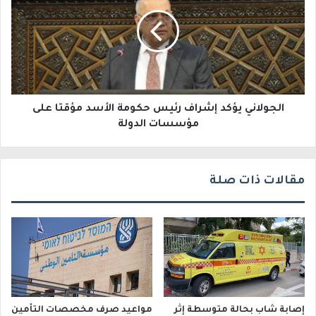
ل
ك
ت
ر
و
الجولاني يؤكد إشراف رئيس حكومة الأسد مؤقتا على
مؤسسات الدولة
ن
ي
مقالات ذات صلة
إصابة شاب بحالة متوسطة إثر
مواعيد صرف مخصصات التأمين