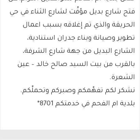
فتح شارع بديل مؤقّت لشارع الثناء في حي
الحريقة والذي تم إغلاقه بسبب اعمال
تطوير وصيانة وبناء جدران استنادية،
الشارع البديل من جهة شارع الشرفة،
بالقرب من بيت السيد صالح خالد – عين
الشعرة.
نشكر لكم تفهّمكم وصبركم وتحملّكم.
بلدية ام الفحم في خدمتكم 8701*