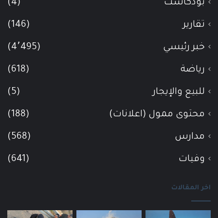
بودكاست
(4)
تقارير
(146)
خبر رئيسي
(4٬495)
رياضة
(618)
للبيع والإيجار
(5)
محتوى ممول (اعلانات)
(188)
مدارس
(568)
وفيات
(641)
اخر المقالات