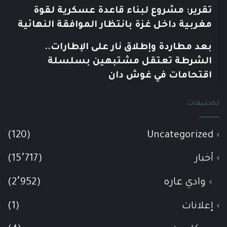
تقرير: مشروع لبناء قاعدة عسكرية لقوة
مغربية داخل غزة بانتظار الموافقة النهائية
بعد مطاردة وإطلاق نار على الإطارات..
الشرطة تعتقل مشتبهين بسلسلة
اقتحامات في غوش دان
تصنيفات
(120)
Uncategorized
أخبار
(15٬717)
وادي عاره
(2٬952)
إعلانات
(1)