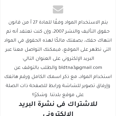
يتم الاستخدام المواد وفقًا للمادة 27 أ من قانون
حقوق التأليف والنشر 2007، وإن كنت تعتقد أنه تم
انتهاك حقك، بصفتك مالكًا لهذه الحقوق في المواد
التي تظهر على الموقع، فيمكنك التواصل معنا عبر
البريد الإلكتروني على العنوان التالي:
bldtna3@gmail.com والطلب بالتوقف عن
استخدام المواد، مع ذكر اسمك الكامل ورقم هاتفك
وإرفاق تصوير للشاشة ورابط للصفحة ذات الصلة
على موقع بلدتنا. وشكرًا!
للاشتراك فى نشرة البريد
الالكتروني