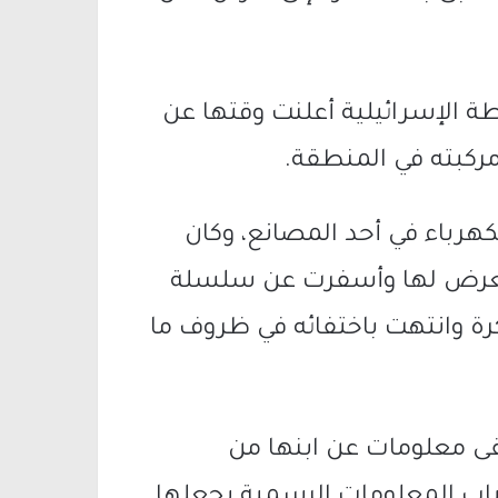
ة الإسرائيلية أعلنت وقتها عن
مركبته في المنطقة.
هرباء في أحد المصانع، وكان
 تعرض لها وأسفرت عن سلسلة
كرة وانتهت باختفائه في ظروف ما
لقى معلومات عن ابنها من