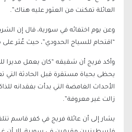
العائلة تمكنت من العثور عليه هناك”.
وعن يوم اختفائه في سورية، قال إن الشرط
“اقتحام للسياج الحدودي”، حيث عُثر على 
وأكد فريج أن شقيقه “كان يعمل مديرا للك
يحظى بحياة مستقرة قبل الحادثة التي
الأحداث الغامضة التي بدأت بفقدانه للذا
زالت غير معروفة”.
يشار إلى أن عائلة فريج في كفر قاسم تت