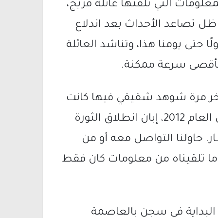
معلومات التي تلقتها عائلة فريج،
 ظل تصاعد الأحداث بعد اندلاع
ا حتى يومنا هذا، وتناشد العائلة
 بأقصى سرعة ممكنة.
آخر مرة شوهد شقيقي فيها كانت
في الجولان، وتحديدًا في مجدل شمس في العام 2012، إبان انطلاق الثورة
ر. حاولنا التواصل معه أو من
ما تلقيناه من معلومات كان فقط
 البداية في سجن بالعاصمة