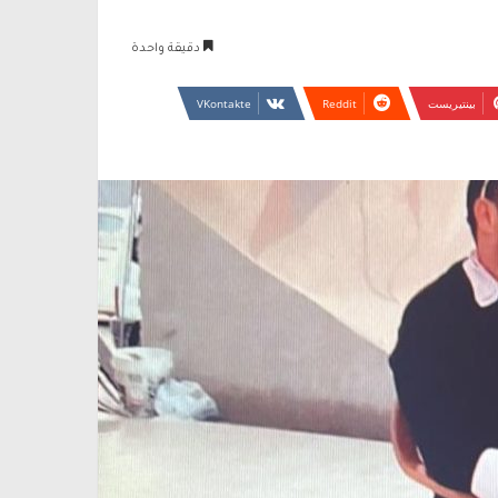
دقيقة واحدة
بينتيريست