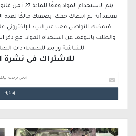
تعتقد أنه تم انتهاك حقك، بصفتك مالكًا لهذه ا
والطلب بالتوقف عن استخدام المواد، مع ذكر ا
للشاشة ورابط للصفحة ذات الصلة ع
للاشتراك فى نشرة الب
أ
د
خ
ل
ب
ر