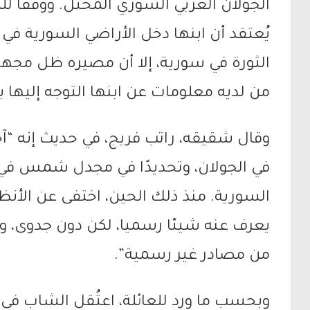
الجولان العربي السوري المحتل. ووفقًا لل
يُعتقد أن ابنها دخل الأراضي السورية في
الثورة في سورية، إلا أن مصيره ظل مجهولً
من لديه معلومات عن ابنها التوجه إليها
وقال شقيقه، راتب فريج، في حديث إنه “
السورية. منذ ذلك الحين، اختفى عن الأنظا
يعرف عنه شيئا رسميا، لكن دون جدوى، و
من مصادر غير رسمية”.
وبحسب ما ورد للعائلة، اعتُقل الشاب في