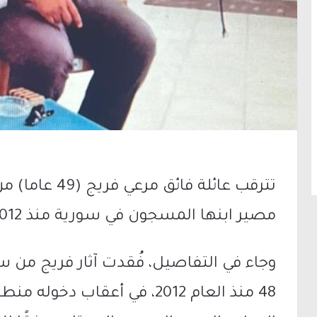
تترقب عائلة ف
مصير ابنها المسجون في سورية منذ 2012.
وجاء في التفاصيل، فُقدت آثار فريج من 
48 منذ العام 2012، في أعقا