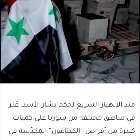
منذ الانهيار السريع لحكم بشار الأسد، عُثر
في مناطق مختلفة من سوريا على كميات
كبيرة من أقراص “الكبتاغون” المكدّسة في