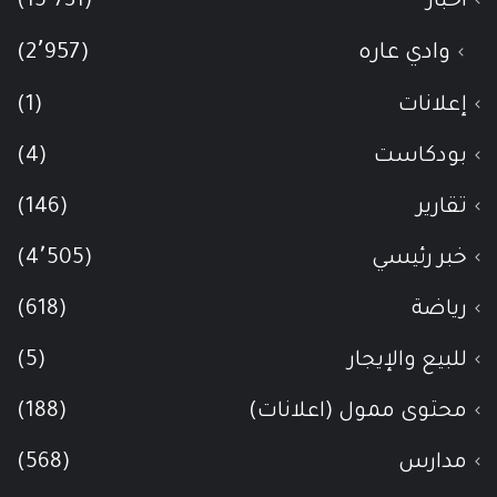
أخبار
(15٬731)
وادي عاره
(2٬957)
إعلانات
(1)
بودكاست
(4)
تقارير
(146)
خبر رئيسي
(4٬505)
رياضة
(618)
للبيع والإيجار
(5)
محتوى ممول (اعلانات)
(188)
مدارس
(568)