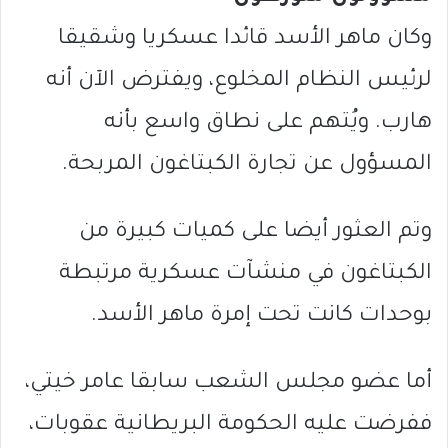
وكان ماهر الأسد قائدا عسكريا وشقيقا
لرئيس النظام المخلوع، ويفترض الآن أنه
هارب. ويُتهم على نطاق واسع بأنه
المسؤول عن تجارة الكبتاغون المربحة.
وتم العثور أيضا على كميات كبيرة من
الكبتاغون في منشآت عسكرية مرتبطة
بوحدات كانت تحت إمرة ماهر الأسد.
أما عضو مجلس الشعب سابقا عامر خيتي،
ففرضت عليه الحكومة البريطانية عقوبات،