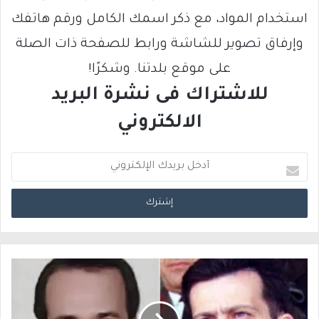
استخدام المواد، مع ذكر اسمك الكامل ورقم هاتفك
وإرفاق تصوير للشاشة ورابط للصفحة ذات الصلة
على موقع بلدتنا. وشكرًا!
للاشتراك فى نشرة البريد
الالكتروني
أ
د
خ
ل
ب
ر
ي