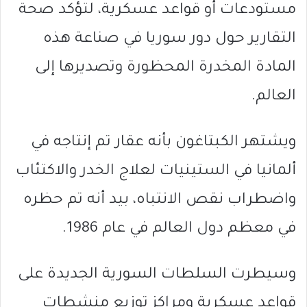
مستودعات أو قواعد عسكرية، لتؤكد صحة
التقارير حول دور سوريا في صناعة هذه
المادة المخدرة المحظورة وتصديرها إلى
العالم.
ويشتهر الكبتاغون بأنه عقار تم إنتاجه في
ألمانيا في الستينيات لعلاج الخدر والاكتئاب
واضطراب نقص الانتباه، بيد أنه تم حظره
في معظم دول العالم في عام 1986.
وسيطرت السلطات السورية الجديدة على
قواعد عسكرية ومراكز توزيع منشطات