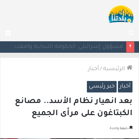
بحث
الق
عن
بزشكيان يلوّح بالاستقالة للضغط نحو اتفاق مع واشنطن
الرئيسية
/
أخبار
أخبار
خبر رئيسي
بعد انهيار نظام الأسد.. مصانع
الكبتاغون على مرأى الجميع
دقيقة واحدة