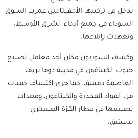
يدخل في تركيبها الأمفيتامين غمرت السوق
السوداء في جميع أنحاء الشرق الأوسط،
وتعهدت بإتلافها.
وكشف السوريون مكان أحد معامل تصنيع
حبوب الكبتاغون في مدينة دوما بريف
العاصمة دمشق. كما جرى اكتشاف كميات
من المواد المخدرة والكبتاغون، ومعدات
تصنيعها في مطار المَزة العسكري
بدمشق.