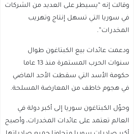
وقالت إنه “يسيطر على العديد من الشركات
في سوريا التي تسهل إنتاج وتهريب
المخدرات”.
ودعمت عائدات بيع الكبتاغون طوال
سنوات الحرب المستمرة منذ 13 عاما
حكومة الأسد التي سقطت الأحد الماضي
في هجوم خاطف من المعارضة المسلحة.
وحوّل الكبتاغون سوريا إلى أكبر دولة في
العالم تعتمد على عائدات المخدرات، وأصبح
أكبر صادرات سوريا متجاوزا جميع صادراتها