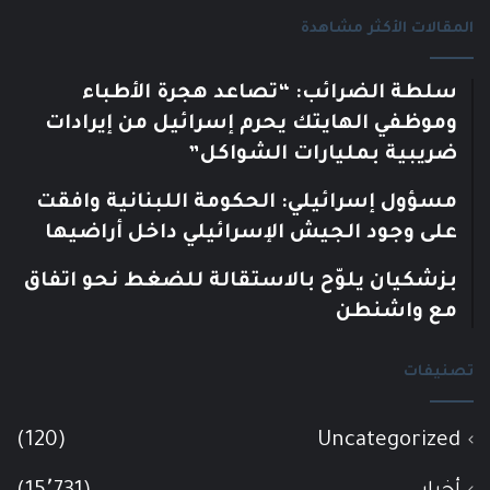
المقالات الأكثر مشاهدة
سلطة الضرائب: “تصاعد هجرة الأطباء
وموظفي الهايتك يحرم إسرائيل من إيرادات
ضريبية بمليارات الشواكل”
مسؤول إسرائيلي: الحكومة اللبنانية وافقت
على وجود الجيش الإسرائيلي داخل أراضيها
بزشكيان يلوّح بالاستقالة للضغط نحو اتفاق
مع واشنطن
تصنيفات
(120)
Uncategorized