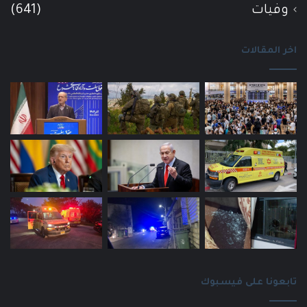
وفيات
(641)
اخر المقالات
تابعونا على فيسبوك