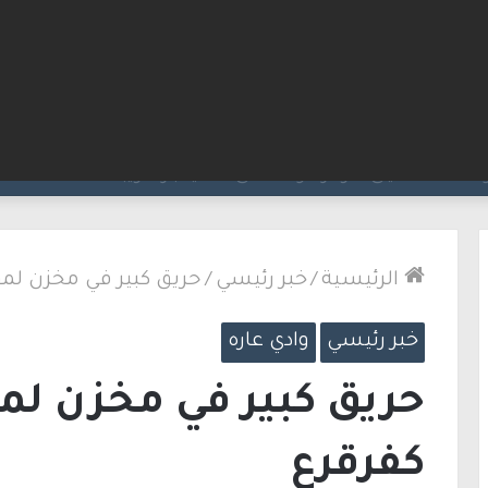
ت مضيق هرمز.. والاتفاق قد يُنجز قريبًا
الرئيسية
/
خبر رئيسي
/
حريق كبير في مخزن لمو
خبر رئيسي
وادي عاره
حريق كبير في مخزن لمو
كفرقرع