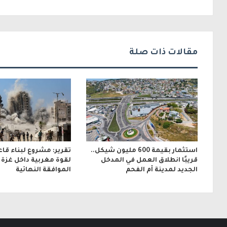
ل
ك
ت
مقالات ذات صلة
ر
و
ن
ي
استثمار بقيمة 600 مليون شيكل..
تقرير: مشروع لبناء قا
قريبًا انطلاق العمل في المدخل
لقوة مغربية داخل غزة ب
الجديد لمدينة أم الفحم
الموافقة النهائية