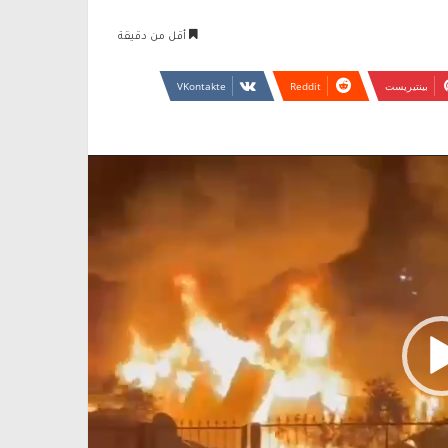
أقل من دقيقة
بينتيريست