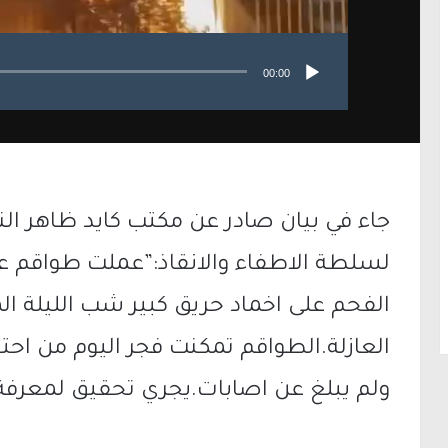
00:00
جاء في بيان صادر عن مكتب كايد ظاهر الن
لسلطة الاطفاء والانقاذ:”عملت طواقم 
الفحم على اخماد حريق كبير شب الليلة ال
العازلة.الطواقم تمكنت فجر اليوم من احتو
ولم يبلغ عن اصابات.يجري تحقيق لمعرفة 