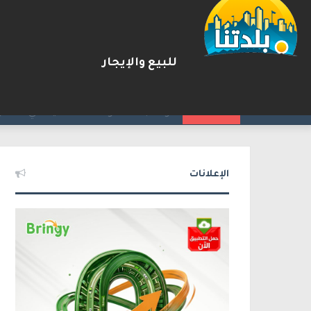
للبيع والإيجار
ترامب: أشارك شخصيًا في مفاوضا
2026-08-07
شريط الأخبار
الإعلانات