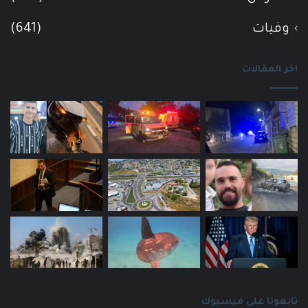
وفيات
(641)
اخر المقالات
تابعونا على فيسبوك