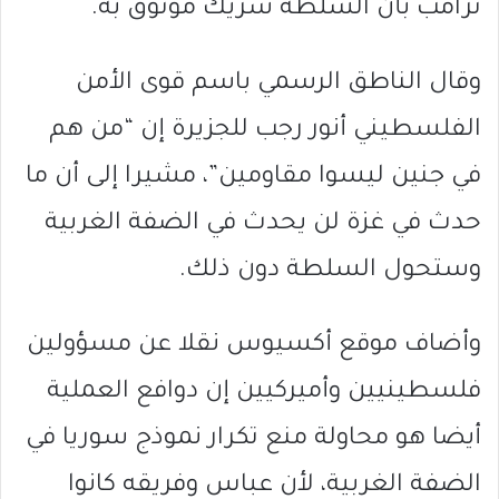
ترامب بأن السلطة شريك موثوق به.
وقال الناطق الرسمي باسم قوى الأمن
الفلسطيني أنور رجب للجزيرة إن “من هم
في جنين ليسوا مقاومين”، مشيرا إلى أن ما
حدث في غزة لن يحدث في الضفة الغربية
وستحول السلطة دون ذلك.
وأضاف موقع أكسيوس نقلا عن مسؤولين
فلسطينيين وأميركيين إن دوافع العملية
أيضا هو محاولة منع تكرار نموذج سوريا في
الضفة الغربية، لأن عباس وفريقه كانوا