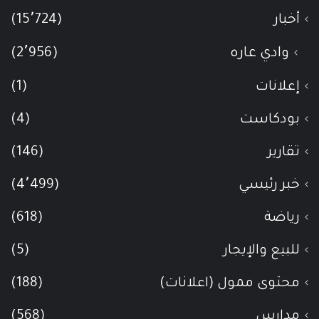
أخبار
(15٬724)
وادي عاره
(2٬956)
إعلانات
(1)
بودكاست
(4)
تقارير
(146)
خبر رئيسي
(4٬499)
رياضة
(618)
للبيع والإيجار
(5)
محتوى ممول (اعلانات)
(188)
مدارس
(568)