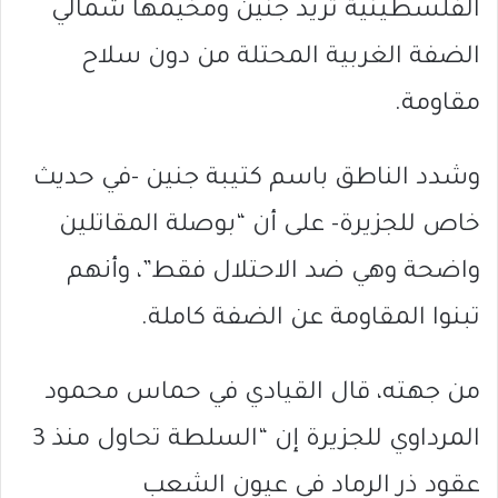
الفلسطينية تريد جنين ومخيمها شمالي
الضفة الغربية المحتلة من دون سلاح
مقاومة.
وشدد الناطق باسم كتيبة جنين -في حديث
خاص للجزيرة- على أن “بوصلة المقاتلين
واضحة وهي ضد الاحتلال فقط”، وأنهم
تبنوا المقاومة عن الضفة كاملة.
من جهته، قال القيادي في حماس محمود
المرداوي للجزيرة إن “السلطة تحاول منذ 3
عقود ذر الرماد في عيون الشعب