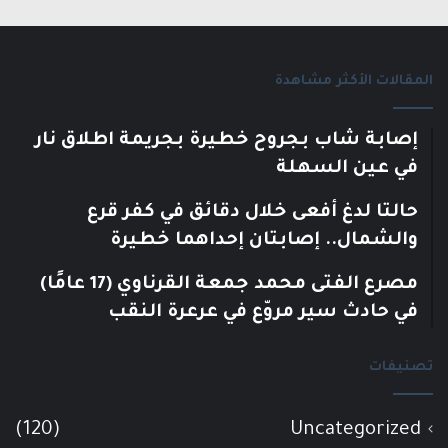
المقالات الأكثر مشاهدة
إصابة شاب بجروح خطيرة بجريمة اطلاق نار
في عين السهلة
حالتا لدغ أفعى خلال دقائق في كفر قرع
والشمال.. إصابتان إحداهما خطيرة
مصرع الفتى محمد جمعة القرناوي (17 عامًا)
في حادث سير مروّع في عرعرة النقب
تصنيفات
(120)
Uncategorized