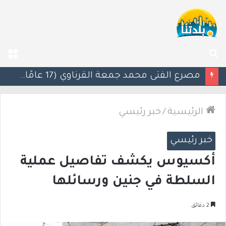
بحث
الق
عن
“غسلوا مسرح الجريمة وأخفوا الأدلة”: تطور في قضية مقتل محمد كساب بأم الفحم
الرئيسية
/
خبر رئيسي
خبر رئيسي
أكسيوس يكشف تفاصيل عملية
السلطة في جنين ورسائلها
2 دقائق