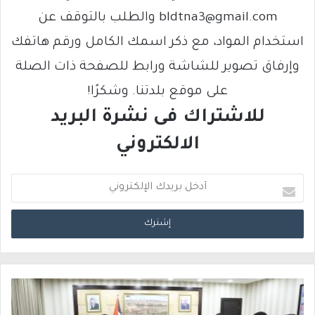
bldtna3@gmail.com والطلب بالتوقف عن
استخدام المواد، مع ذكر اسمك الكامل ورقم هاتفك
وإرفاق تصوير للشاشة ورابط للصفحة ذات الصلة
على موقع بلدتنا. وشكرًا!
للاشتراك فى نشرة البريد
الالكتروني
أ
د
خ
ل
ب
ر