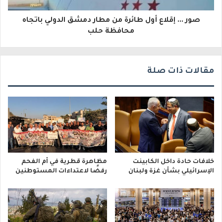
و
صور ... إقلاع أول طائرة من مطار دمشق الدولي باتجاه
ن
محافظة حلب
ي
مقالات ذات صلة
خلافات حادة داخل الكابينت
مظاهرة قطرية في أم الفحم
الإسرائيلي بشأن غزة ولبنان
رفضًا لاعتداءات المستوطنين