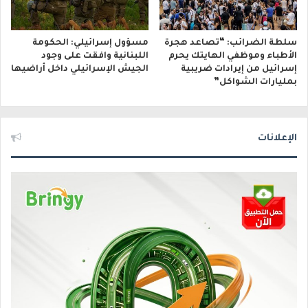
سلطة الضرائب: “تصاعد هجرة
مسؤول إسرائيلي: الحكومة
الأطباء وموظفي الهايتك يحرم
اللبنانية وافقت على وجود
إسرائيل من إيرادات ضريبية
الجيش الإسرائيلي داخل أراضيها
بمليارات الشواكل”
الإعلانات