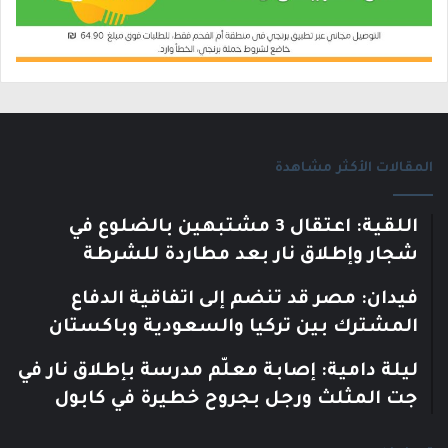
المقالات الأكثر مشاهدة
اللقية: اعتقال 3 مشتبهين بالضلوع في
شجار وإطلاق نار بعد مطاردة للشرطة
فيدان: مصر قد تنضم إلى اتفاقية الدفاع
المشترك بين تركيا والسعودية وباكستان
ليلة دامية: إصابة معلّم مدرسة بإطلاق نار في
جت المثلث ورجل بجروح خطيرة في كابول