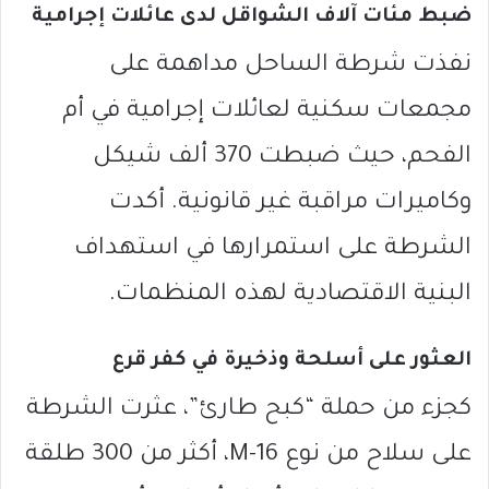
ضبط مئات آلاف الشواقل لدى عائلات إجرامية
نفذت شرطة الساحل مداهمة على
مجمعات سكنية لعائلات إجرامية في أم
الفحم، حيث ضبطت 370 ألف شيكل
وكاميرات مراقبة غير قانونية. أكدت
الشرطة على استمرارها في استهداف
البنية الاقتصادية لهذه المنظمات.
العثور على أسلحة وذخيرة في كفر قرع
كجزء من حملة “كبح طارئ”، عثرت الشرطة
على سلاح من نوع M-16، أكثر من 300 طلقة