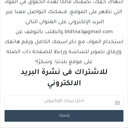
انتهاك حقك، بصفتك مالكًا لهذه الحقوق في المواد
التي تظهر على الموقع، فيمكنك التواصل معنا عبر
البريد الإلكتروني على العنوان التالي:
bldtna3@gmail.com والطلب بالتوقف عن
استخدام المواد، مع ذكر اسمك الكامل ورقم هاتفك
وإرفاق تصوير للشاشة ورابط للصفحة ذات الصلة
على موقع بلدتنا. وشكرًا!
للاشتراك فى نشرة البريد
الالكتروني
أ
د
خ