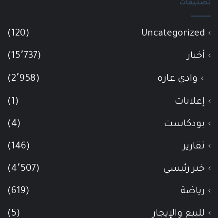
تصنيفات
(120)
Uncategorized
أخبار
(15٬737)
وادي عاره
(2٬958)
إعلانات
(1)
بودكاست
(4)
تقارير
(146)
خبر رئيسي
(4٬507)
رياضة
(619)
للبيع والإيجار
(5)