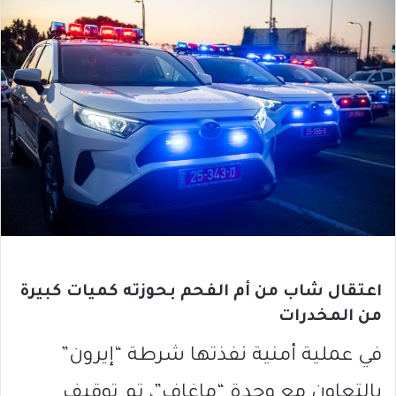
اعتقال شاب من أم الفحم بحوزته كميات كبيرة
من المخدرات
في عملية أمنية نفذتها شرطة “إيرون”
بالتعاون مع وحدة “ماغاف”، تم توقيف