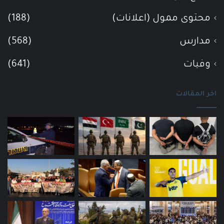
محتوى ممول (اعلانات)
(188)
مدارس
(568)
وفيات
(641)
اخر المقالات