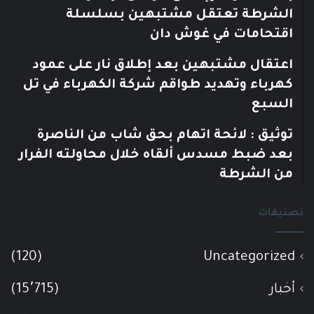
الشرطة تعتقل مشتبهين بسلسلة
اقتحامات في غوش دان
اعتقال مشتبهين بعد إطلاق نار على عمود
كهرباء وتهديد طواقم شركة الكهرباء في تل
السبع
توثيق : لائحة اتهام بحق شاب من الناصرة
بعد ضبط مسدس ألقاه خلال محاولته الفرار
من الشرطة
تصنيفات
(120)
Uncategorized
أخبار
(15٬715)