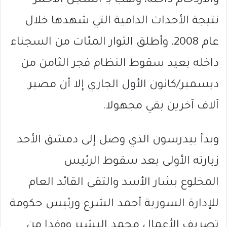
والازدحام داخله، ولُقب بـ”السجن الأحمر”
نتيجة الأحداث الدامية التي شهدها خلال
عام 2008، وأطلق الثوار المئات من السجناء
داخله بعيد سقوط النظام فجر الثامن من
ديسمبر/كانون الأول الجاري إلا أن مصير
آلاف آخرين بقي مجهولا.
وبدأ بيدرسون الذي وصل إلى دمشق الأحد
زيارته الأولى بعد سقوط الرئيس
المخلوع بشار الأسد والتقى القائد العام
للإدارة السورية أحمد الشرع ورئيس حكومة
تصريف الأعمال محمد البشير ووفدا من