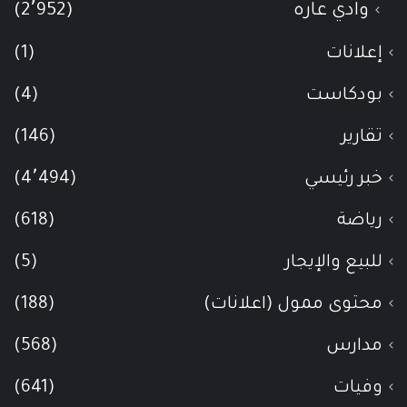
وادي عاره
(2٬952)
إعلانات
(1)
بودكاست
(4)
تقارير
(146)
خبر رئيسي
(4٬494)
رياضة
(618)
للبيع والإيجار
(5)
محتوى ممول (اعلانات)
(188)
مدارس
(568)
وفيات
(641)