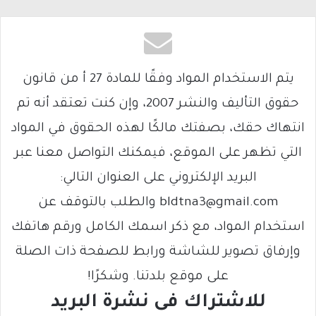
يتم الاستخدام المواد وفقًا للمادة 27 أ من قانون
حقوق التأليف والنشر 2007، وإن كنت تعتقد أنه تم
انتهاك حقك، بصفتك مالكًا لهذه الحقوق في المواد
التي تظهر على الموقع، فيمكنك التواصل معنا عبر
البريد الإلكتروني على العنوان التالي:
bldtna3@gmail.com والطلب بالتوقف عن
استخدام المواد، مع ذكر اسمك الكامل ورقم هاتفك
وإرفاق تصوير للشاشة ورابط للصفحة ذات الصلة
على موقع بلدتنا. وشكرًا!
للاشتراك فى نشرة البريد