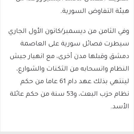
هيئة التفاوض السورية.
وفي الثامن من ديسمبر/كانون الأول الجاري
سيطرت فصائل سورية على العاصمة
دمشق وقبلها مدن أخرى، مع انهيار جيش
النظام وانسحابه من الثكنات والشوارع،
لينتهي بذلك عهد دام 61 عاما من حكم
نظام حزب البعث، و53 سنة من حكم عائلة
الأسد.