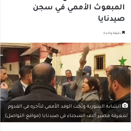
المبعوث الأممي في سجن
صيدنايا
دقيقة واحدة
الشابة السورية وبّخت الوفد الأممي لتأخره في القدوم
لمعرفة مصير آلاف السجناء في صيدنايا (مواقع التواصل)