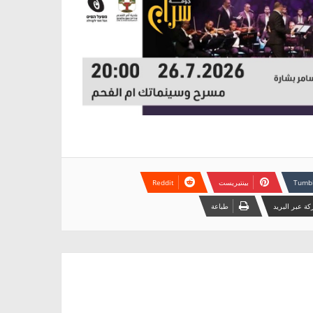
بينتيريست
ة عبر البريد
طباعة