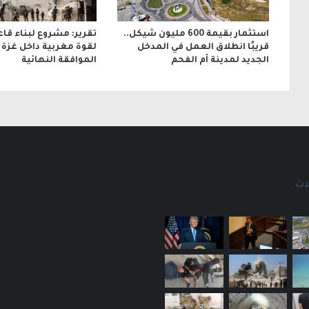
استثمار بقيمة 600 مليون شيكل..
تقرير: مشروع لبناء قا
قريبًا انطلاق العمل في المدخل
لقوة مغربية داخل غزة ب
الجديد لمدينة أم الفحم
الموافقة النهائية
ات