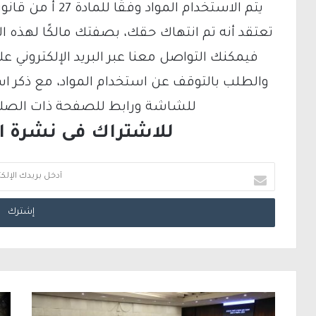
تعتقد أنه تم انتهاك حقك، بصفتك مالكًا لهذه ا
والطلب بالتوقف عن استخدام المواد، مع ذكر ا
للشاشة ورابط للصفحة ذات الصلة ع
للاشتراك فى نشرة الب
أ
د
خ
ل
ب
ر