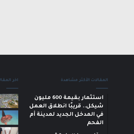
المقالات الأكثر مشاهدة
اخر المقال
استثمار بقيمة 600 مليون
شيكل.. قريبًا انطلاق العمل
في المدخل الجديد لمدينة أم
الفحم