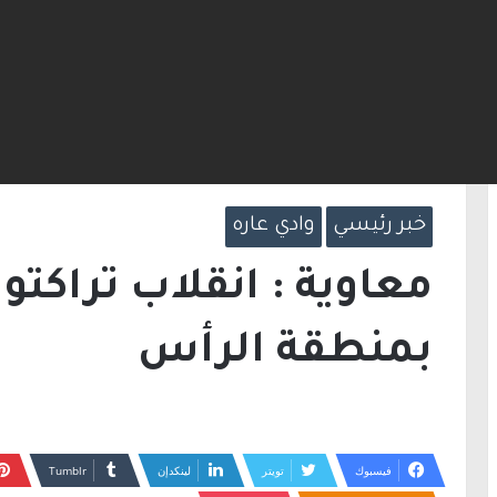
ت مضيق هرمز.. والاتفاق قد يُنجز قريبًا
الرئيسية
/
خبر رئيسي
/
معاوية : انقلاب تراكت
خبر رئيسي
وادي عاره
معاوية : انقلاب تراكت
بمنطقة الرأس
فيسبوك
تويتر
لينكدإن