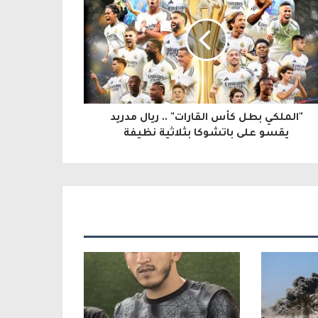
"الملكي بطل كأس القارات" .. ريال مدريد
يقسو على باتشوكا بثلاثية نظيفة