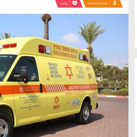
Odnoklassniki
بوكيت