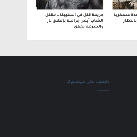
عدة عسكرية
جريمة قتل في المقيبلة.. مقتل
انتظار
الشاب أيمن جرامنة بإطلاق نار
والشرطة تحقق
تابعونا على فيسبوك