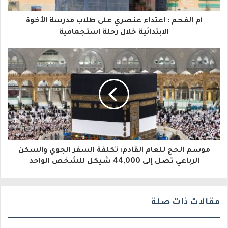
ا
ام الفحم : اعتداء عنصري على طلاب مدرسة الأخوة
ل
الابتدائية خلال رحلة استجمامية
إ
ل
ك
ت
ر
و
موسم الحج للعام القادم: تكلفة السفر الجوي والسكن
ن
الرباعي تصل إلى 44,000 شيكل للشخص الواحد
ي
مقالات ذات صلة