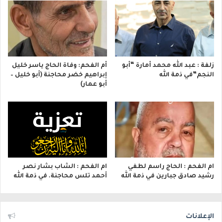
زلفة : عبد الله محمد أمارة “أبو
أم الفحم: وفاة الحاج ياسر خليل
النجم”في ذمة الله
إبراهيم خضر محاجنة (أبو خليل –
أبو عمار)
ام الفحم : الحاج راسم لطفي
ام الفحم : الشاب بشار نصر
رشيد صادق جبارين في ذمة الله
أحمد تلس محاجنة. في ذمة الله
الإعلانات