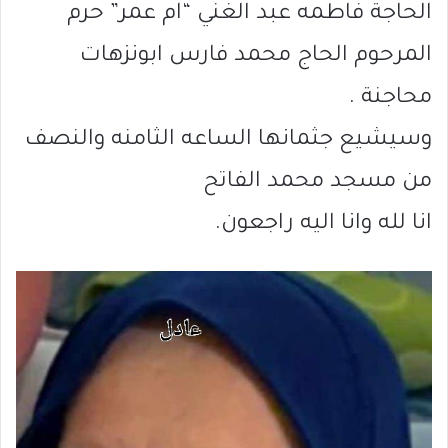
الحاجة فاطمه عبد الغني “ام عمر” حرم
المرحوم الحاج محمد فارس ابونزهات
محاجنة .
وسيشيع جثمانها الساعه الثامنه والنصف
من مسجد محمد الفاتح
انا لله وانا اليه راجعون.